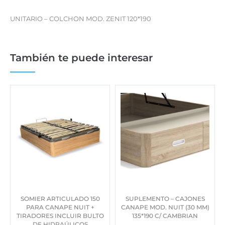
UNITARIO – COLCHON MOD. ZENIT 120*190
También te puede interesar
SOMIER ARTICULADO 150
SUPLEMENTO – CAJONES
PARA CANAPE NUIT +
CANAPE MOD. NUIT (30 MM)
TIRADORES INCLUIR BULTO
135*190 C/ CAMBRIAN
DE HIDRAÚLICOS