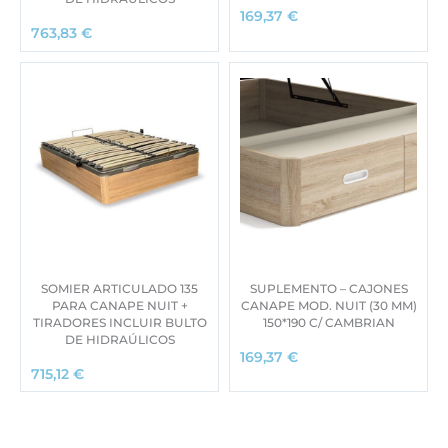
169,37
€
763,83
€
SOMIER ARTICULADO 135
SUPLEMENTO – CAJONES
PARA CANAPE NUIT +
CANAPE MOD. NUIT (30 MM)
TIRADORES INCLUIR BULTO
150*190 C/ CAMBRIAN
DE HIDRAÚLICOS
169,37
€
715,12
€