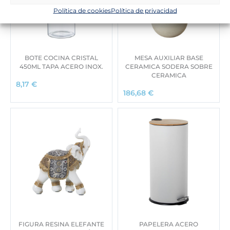
Política de cookies
Política de privacidad
BOTE COCINA CRISTAL
MESA AUXILIAR BASE
450ML TAPA ACERO INOX.
CERAMICA SODERA SOBRE
CERAMICA
8,17
€
186,68
€
FIGURA RESINA ELEFANTE
PAPELERA ACERO