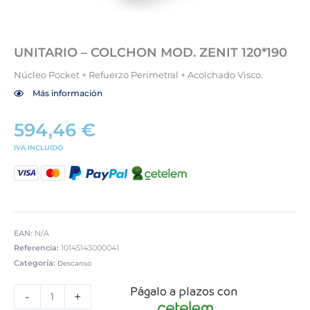
UNITARIO – COLCHON MOD. ZENIT 120*190
Núcleo Pocket + Refuerzo Perimetral + Acolchado Visco.
Más información
594,46
€
IVA INCLUIDO
EAN:
N/A
Referencia:
10145143000041
Categoría:
Descanso
UNITARIO
Págalo a plazos con
-
-
+
COLCHON