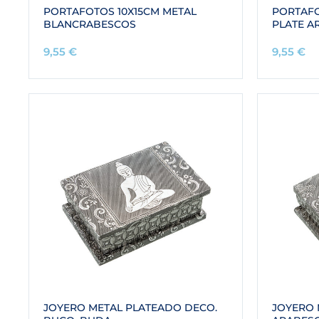
PORTAFOTOS 10X15CM METAL
PORTAFO
BLANCRABESCOS
PLATE A
9,55
€
9,55
€
JOYERO METAL PLATEADO DECO.
JOYERO 