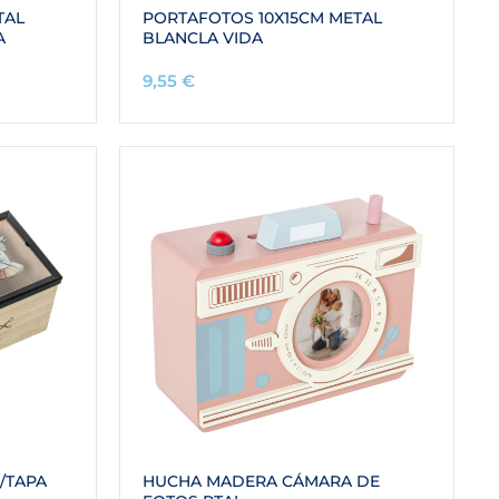
TAL
PORTAFOTOS 10X15CM METAL
A
BLANCLA VIDA
9,55
€
/TAPA
HUCHA MADERA CÁMARA DE