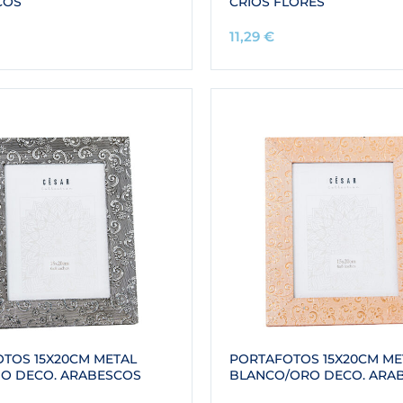
COS
CRIOS FLORES
11,29
€
TOS 15X20CM METAL
PORTAFOTOS 15X20CM ME
O DECO. ARABESCOS
BLANCO/ORO DECO. ARA