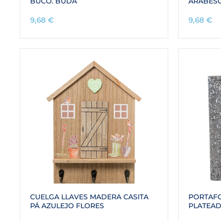
BUCO. BUDA
ARABES
9,68
€
9,68
€
CUELGA LLAVES MADERA CASITA
PORTAFO
PÁ AZULEJO FLORES
PLATEAD