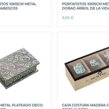
TOS 10X15CM METAL
PORTAFOTOS 10X15CM ME
RABESCOS
DORAD ÁRBOL DE LA VID
9,55
€
METAL PLATEADO DECO.
CAJA COSTURA MADERA C