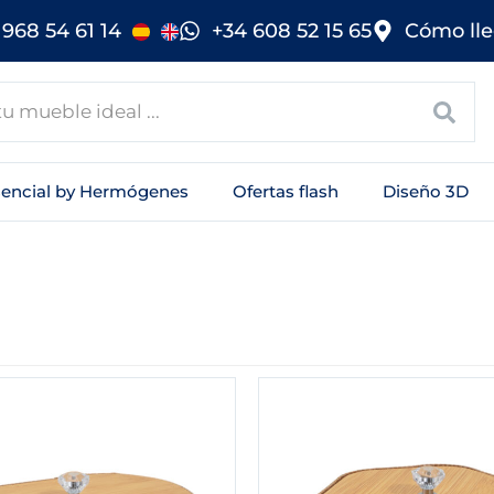
968 54 61 14
+34 608 52 15 65
Cómo lle
sencial by Hermógenes
Ofertas flash
Diseño 3D