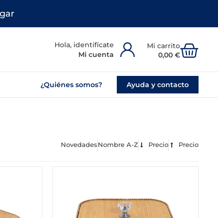
gar
Carr
Mi cuenta
0,00
€
¿Quiénes somos?
Ayuda y contacto
Novedades
Nombre A-Z
Precio
Precio