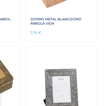
ÁRBOL
JOYERO METAL BLANCO/ORO
ÁRBOLA VIDA
7,74
€