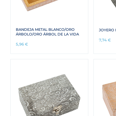
BANDEJA METAL BLANCO/ORO
JOYERO 
ÁRBOLO/ORO ÁRBOL DE LA VIDA
7,74
€
5,96
€