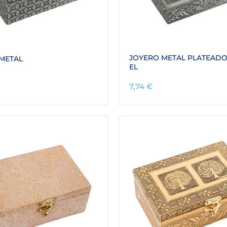
JOYERO METAL PLATEADO
METAL
EL
7,74
€