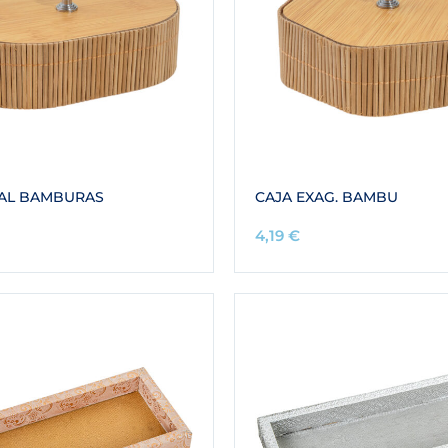
VAL BAMBURAS
CAJA EXAG. BAMBU
4,19
€