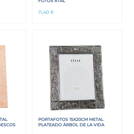
FOTOS RTAL
11,40
€
TAL
PORTAFOTOS 15X20CM METAL
BESCOS
PLATEADO ÁRBOL DE LA VIDA