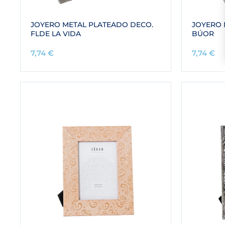
JOYERO METAL PLATEADO DECO.
JOYERO 
FLDE LA VIDA
BÚOR
7,74
€
7,74
€