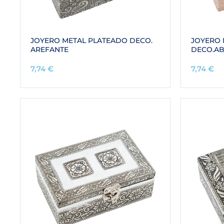
JOYERO METAL PLATEADO DECO.
JOYERO 
AREFANTE
DECO.A
7,74
€
7,74
€