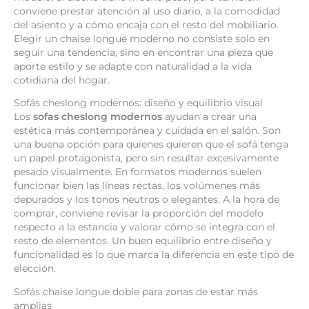
conviene prestar atención al uso diario, a la comodidad
del asiento y a cómo encaja con el resto del mobiliario.
Elegir un chaise longue moderno no consiste solo en
seguir una tendencia, sino en encontrar una pieza que
aporte estilo y se adapte con naturalidad a la vida
cotidiana del hogar.
Sofás cheslong modernos: diseño y equilibrio visual
Los
sofas cheslong modernos
ayudan a crear una
estética más contemporánea y cuidada en el salón. Son
una buena opción para quienes quieren que el sofá tenga
un papel protagonista, pero sin resultar excesivamente
pesado visualmente. En formatos modernos suelen
funcionar bien las líneas rectas, los volúmenes más
depurados y los tonos neutros o elegantes. A la hora de
comprar, conviene revisar la proporción del modelo
respecto a la estancia y valorar cómo se integra con el
resto de elementos. Un buen equilibrio entre diseño y
funcionalidad es lo que marca la diferencia en este tipo de
elección.
Sofás chaise longue doble para zonas de estar más
amplias