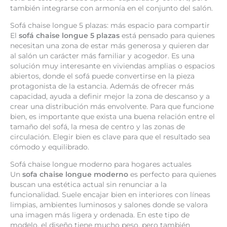
también integrarse con armonía en el conjunto del salón.
Sofá chaise longue 5 plazas: más espacio para compartir
El
sofá chaise longue 5 plazas
está pensado para quienes
necesitan una zona de estar más generosa y quieren dar
al salón un carácter más familiar y acogedor. Es una
solución muy interesante en viviendas amplias o espacios
abiertos, donde el sofá puede convertirse en la pieza
protagonista de la estancia. Además de ofrecer más
capacidad, ayuda a definir mejor la zona de descanso y a
crear una distribución más envolvente. Para que funcione
bien, es importante que exista una buena relación entre el
tamaño del sofá, la mesa de centro y las zonas de
circulación. Elegir bien es clave para que el resultado sea
cómodo y equilibrado.
Sofá chaise longue moderno para hogares actuales
Un
sofa chaise longue moderno
es perfecto para quienes
buscan una estética actual sin renunciar a la
funcionalidad. Suele encajar bien en interiores con líneas
limpias, ambientes luminosos y salones donde se valora
una imagen más ligera y ordenada. En este tipo de
modelo, el diseño tiene mucho peso, pero también