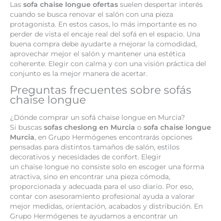
Las
sofa chaise longue ofertas
suelen despertar interés
cuando se busca renovar el salón con una pieza
protagonista. En estos casos, lo más importante es no
perder de vista el encaje real del sofá en el espacio. Una
buena compra debe ayudarte a mejorar la comodidad,
aprovechar mejor el salón y mantener una estética
coherente. Elegir con calma y con una visión práctica del
conjunto es la mejor manera de acertar.
Preguntas frecuentes sobre sofás
chaise longue
¿Dónde comprar un sofá chaise longue en Murcia?
Si buscas
sofas cheslong en Murcia
o
sofa chaise longue
Murcia
, en Grupo Hermógenes encontrarás opciones
pensadas para distintos tamaños de salón, estilos
decorativos y necesidades de confort. Elegir
un chaise longue no consiste solo en escoger una forma
atractiva, sino en encontrar una pieza cómoda,
proporcionada y adecuada para el uso diario. Por eso,
contar con asesoramiento profesional ayuda a valorar
mejor medidas, orientación, acabados y distribución. En
Grupo Hermógenes te ayudamos a encontrar un