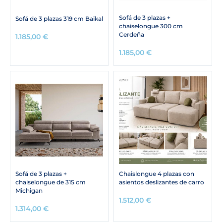
Sofá de 3 plazas +
Sofá de 3 plazas 319 cm Baikal
chaiselongue 300 cm
Cerdeña
1.185,00
€
1.185,00
€
Sofá de 3 plazas +
Chaislongue 4 plazas con
chaiselongue de 315 cm
asientos deslizantes de carro
Michigan
1.512,00
€
1.314,00
€