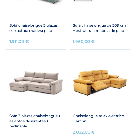
Sofá chaiselongue 3 plazas
Sofá chaiselongue de 309 cm
estructura madera pino
+ estructura madera de pino
1.911,00
€
1.960,00
€
Sofa 3 plazas chaiselongue +
Chaiselongue relax eléctrico
asientos deslizantes +
+ arcón
reclinable
2.032,00
€