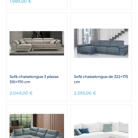
1.989,00
€
Sofá chaiselongue 3 plazas
Sofá chaiselongue de 322×175
310×170 cm
cm
2.049,00
€
2.295,00
€