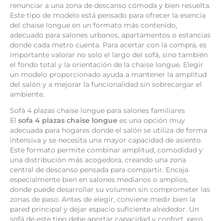
renunciar a una zona de descanso cómoda y bien resuelta.
Este tipo de modelo está pensado para ofrecer la esencia
del chaise longue en un formato más contenido,
adecuado para salones urbanos, apartamentos o estancias
donde cada metro cuenta. Para acertar con la compra, es
importante valorar no solo el largo del sofá, sino también
el fondo total y la orientación de la chaise longue. Elegir
un modelo proporcionado ayuda a mantener la amplitud
del salón y a mejorar la funcionalidad sin sobrecargar el
ambiente.
Sofá 4 plazas chaise longue para salones familiares
El
sofa 4 plazas chaise longue
es una opción muy
adecuada para hogares donde el salón se utiliza de forma
intensiva y se necesita una mayor capacidad de asiento.
Este formato permite combinar amplitud, comodidad y
una distribución más acogedora, creando una zona
central de descanso pensada para compartir. Encaja
especialmente bien en salones medianos o amplios,
donde puede desarrollar su volumen sin comprometer las
zonas de paso. Antes de elegir, conviene medir bien la
pared principal y dejar espacio suficiente alrededor. Un
sofá de este tipo debe aportar capacidad y confort, pero