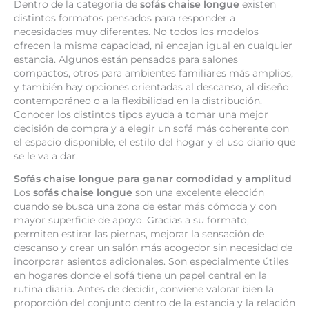
Dentro de la categoría de
sofás chaise longue
existen
distintos formatos pensados para responder a
necesidades muy diferentes. No todos los modelos
ofrecen la misma capacidad, ni encajan igual en cualquier
estancia. Algunos están pensados para salones
compactos, otros para ambientes familiares más amplios,
y también hay opciones orientadas al descanso, al diseño
contemporáneo o a la flexibilidad en la distribución.
Conocer los distintos tipos ayuda a tomar una mejor
decisión de compra y a elegir un sofá más coherente con
el espacio disponible, el estilo del hogar y el uso diario que
se le va a dar.
Sofás chaise longue para ganar comodidad y amplitud
Los
sofás chaise longue
son una excelente elección
cuando se busca una zona de estar más cómoda y con
mayor superficie de apoyo. Gracias a su formato,
permiten estirar las piernas, mejorar la sensación de
descanso y crear un salón más acogedor sin necesidad de
incorporar asientos adicionales. Son especialmente útiles
en hogares donde el sofá tiene un papel central en la
rutina diaria. Antes de decidir, conviene valorar bien la
proporción del conjunto dentro de la estancia y la relación