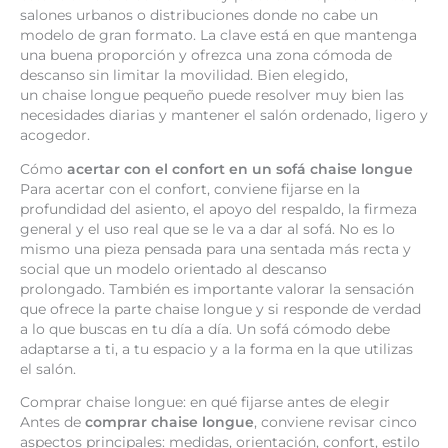
salones urbanos o distribuciones donde no cabe un
modelo de gran formato. La clave está en que mantenga
una buena proporción y ofrezca una zona cómoda de
descanso sin limitar la movilidad. Bien elegido,
un chaise longue pequeño puede resolver muy bien las
necesidades diarias y mantener el salón ordenado, ligero y
acogedor.
Cómo
acertar con el confort en un sofá chaise longue
Para acertar con el confort, conviene fijarse en la
profundidad del asiento, el apoyo del respaldo, la firmeza
general y el uso real que se le va a dar al sofá. No es lo
mismo una pieza pensada para una sentada más recta y
social que un modelo orientado al descanso
prolongado. También es importante valorar la sensación
que ofrece la parte chaise longue y si responde de verdad
a lo que buscas en tu día a día. Un sofá cómodo debe
adaptarse a ti, a tu espacio y a la forma en la que utilizas
el salón.
Comprar chaise longue: en qué fijarse antes de elegir
Antes de
comprar chaise longue
, conviene revisar cinco
aspectos principales: medidas, orientación, confort, estilo