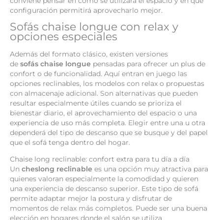
conviene pensar en cómo se utilizará el espacio y en qué
configuración permitirá aprovecharlo mejor.
Sofás chaise longue con relax y
opciones especiales
Además del formato clásico, existen versiones
de
sofás chaise longue
pensadas para ofrecer un plus de
confort o de funcionalidad. Aquí entran en juego las
opciones reclinables, los modelos con relax o propuestas
con almacenaje adicional. Son alternativas que pueden
resultar especialmente útiles cuando se prioriza el
bienestar diario, el aprovechamiento del espacio o una
experiencia de uso más completa. Elegir entre una u otra
dependerá del tipo de descanso que se busque y del papel
que el sofá tenga dentro del hogar.
Chaise long reclinable: confort extra para tu día a día
Un
cheslong reclinable
es una opción muy atractiva para
quienes valoran especialmente la comodidad y quieren
una experiencia de descanso superior. Este tipo de sofá
permite adaptar mejor la postura y disfrutar de
momentos de relax más completos. Puede ser una buena
elección en hogares donde el salón se utiliza