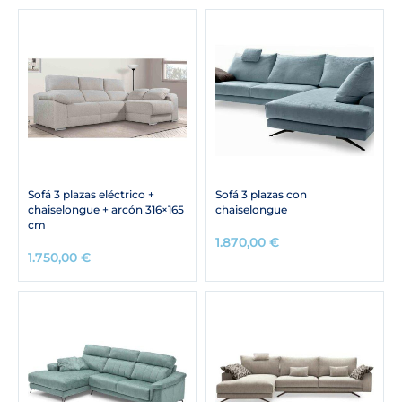
Sofá 3 plazas eléctrico +
Sofá 3 plazas con
chaiselongue + arcón 316×165
chaiselongue
cm
1.870,00
€
1.750,00
€