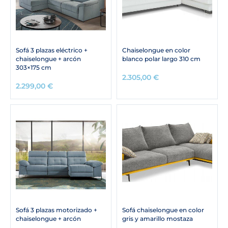
Sofá 3 plazas eléctrico +
Chaiselongue en color
chaiselongue + arcón
blanco polar largo 310 cm
303×175 cm
2.305,00
€
2.299,00
€
Sofá 3 plazas motorizado +
Sofá chaiselongue en color
chaiselongue + arcón
gris y amarillo mostaza