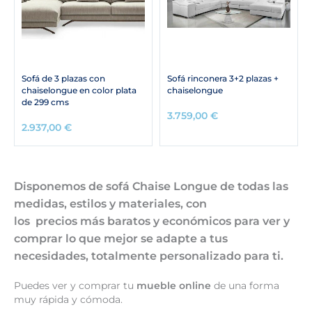
Sofá de 3 plazas con
Sofá rinconera 3+2 plazas +
chaiselongue en color plata
chaiselongue
de 299 cms
3.759,00
€
2.937,00
€
Disponemos de sofá Chaise Longue
de todas las
medidas, estilos y materiales, con
los
precios
más
baratos
y
económicos
para ver y
comprar lo que mejor se adapte a tus
necesidades, totalmente personalizado para ti.
Puedes ver y comprar tu
mueble online
de una forma
muy rápida y cómoda.