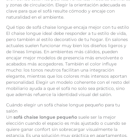
y zonas de circulación. Elegir la orientación adecuada es
clave para que el sofá resulte cómodo y encaje con
naturalidad en el ambiente.
Qué tipo de sofá chaise longue encaja mejor con tu estilo
El chaise longue ideal debe responder a tu estilo de vida,
pero también al estilo decorativo de tu hogar. En salones
actuales suelen funcionar muy bien los diseños ligeros y
de líneas limpias. En ambientes más cálidos, pueden
encajar mejor modelos de presencia más envolvente o
acabados más acogedores. También el color influye
mucho: los tonos neutros facilitan una integración
elegante, mientras que los colores más intensos aportan
personalidad. Elegir un modelo coherente con el resto del
mobiliario ayuda a que el sofá no solo sea práctico, sino
que además refuerce la identidad visual del salón.
Cuándo elegir un sofá chaise longue pequeño para tu
salón
Un
sofá chaise longue pequeño
suele ser la mejor
elección cuando el espacio es más ajustado o cuando se
quiere ganar confort sin sobrecargar visualmente la
estancia. Es una solución muy práctica en apartamentos,