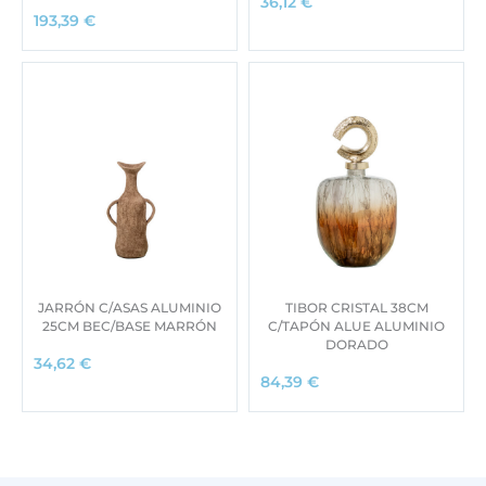
36,12
€
193,39
€
JARRÓN C/ASAS ALUMINIO
TIBOR CRISTAL 38CM
25CM BEC/BASE MARRÓN
C/TAPÓN ALUE ALUMINIO
DORADO
34,62
€
84,39
€