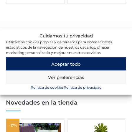
Cuidamos tu privacidad
Lo que dicen nuestros clientes
Utilizamos cookies propias y de terceros para obtener datos
estadísticos de la navegación de nuestros usuarios, ofrecer
marketing personalizado y mejorar nuestros servicios.
Escribir una reseña
Aceptar todo
Ver preferencias
Política de cookies
Política de privacidad
Novedades en la tienda
-17%