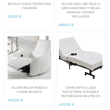
BUTACA TOKIO TEJIDO GRIS
SILLON MOD. MEI TELA C/
/ MADERA
GRIS GIRATORIO Y RELAX
MANUAL COJINES
INCLUIDOS
221,00
€
689,52
€
SILLÓN RELAX MODELO
CAMA ARTICULADA
CUORE BLANCO
SUPLETORIA PLEGABLE
MOTORIZADA 85 x 195 CM
467,50
€
402,00
€