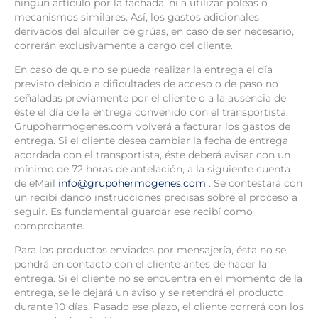
ningún artículo por la fachada, ni a utilizar poleas o
mecanismos similares. Así, los gastos adicionales
derivados del alquiler de grúas, en caso de ser necesario,
correrán exclusivamente a cargo del cliente.
En caso de que no se pueda realizar la entrega el día
previsto debido a dificultades de acceso o de paso no
señaladas previamente por el cliente o a la ausencia de
éste el día de la entrega convenido con el transportista,
Grupohermogenes.com volverá a facturar los gastos de
entrega. Si el cliente desea cambiar la fecha de entrega
acordada con el transportista, éste deberá avisar con un
mínimo de 72 horas de antelación, a la siguiente cuenta
de eMail
info@grupohermogenes.com
. Se contestará con
un recibí dando instrucciones precisas sobre el proceso a
seguir. Es fundamental guardar ese recibí como
comprobante.
Para los productos enviados por mensajería, ésta no se
pondrá en contacto con el cliente antes de hacer la
entrega. Si el cliente no se encuentra en el momento de la
entrega, se le dejará un aviso y se retendrá el producto
durante 10 días. Pasado ese plazo, el cliente correrá con los