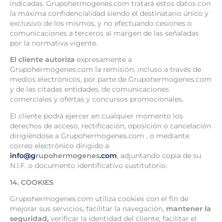
indicadas. Grupohermogenes.com tratará estos datos con
la máxima confidencialidad siendo el destinatario único y
exclusivo de los mismos, y no efectuando cesiones o
comunicaciones a terceros al margen de las señaladas
por la normativa vigente.
El cliente autoriza
expresamente a
Grupohermogenes.com la remisión, incluso a través de
medios electrónicos, por parte de Grupohermogenes.com
y de las citadas entidades, de comunicaciones
comerciales y ofertas y concursos promocionales.
El cliente podrá ejercer en cualquier momento los
derechos de acceso, rectificación, oposición o cancelación
dirigiéndose a Grupohermogenes.com , o mediante
correo electrónico dirigido a
info@g
rupohermogenes
.com
, adjuntando copia de su
N.I.F. o documento identificativo sustitutorio.
14. COOKIES
Grupohermogenes.com utiliza cookies con el fin de
mejorar sus servicios, facilitar la navegación,
mantener la
seguridad,
verificar la identidad del cliente, facilitar el