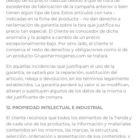
debajo de su precio habitual debido a que se trata de
excedentes de fabricación de la campaña anterior o bien
tienen algún tipo de tara. Estos artículos con tara –
indicadas en la ficha del producto – no dan derecho a
reclamación de garantía sobre la tara que justifica su
precio tan especial. El cliente es conocedor de dicha
anomalía y la acepta a cambio de un precio
excepcionalmente bajo. Por otro lado, el cliente sí
conserva el resto de derechos y obligaciones como si de
un producto Grupohermogenes.com se tratara.
En aquellas incidencias que justifiquen el uso de la
garantía, se optará por la reparación, sustitución del
artículo, rebaja o devolución, en los términos legalmente
establecidos. La garantía perderá su valor si se modifican,
alteran o sustituyen algunos de los datos de la misma o
del justificante de compra.
12. PROPIEDAD INTELECTUAL E INDUSTRIAL
El cliente reconoce que todos los elementos de la Tienda y
de cada uno de los productos, la información y materiales
contenidos en los mismos, las marcas, la estructura,
selección, ordenación y presentación de sus contenidos, y