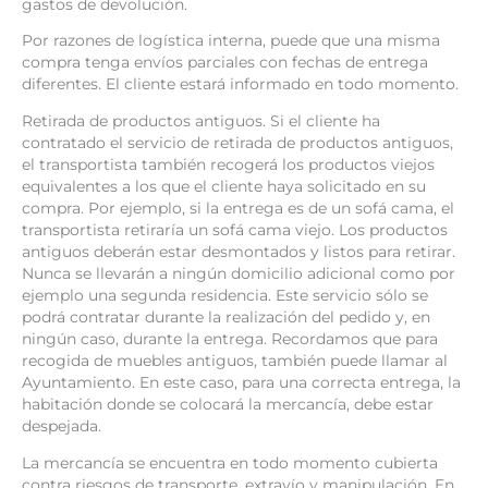
gastos de devolución.
Por razones de logística interna, puede que una misma
compra tenga envíos parciales con fechas de entrega
diferentes. El cliente estará informado en todo momento.
Retirada de productos antiguos. Si el cliente ha
contratado el servicio de retirada de productos antiguos,
el transportista también recogerá los productos viejos
equivalentes a los que el cliente haya solicitado en su
compra. Por ejemplo, si la entrega es de un sofá cama, el
transportista retiraría un sofá cama viejo. Los productos
antiguos deberán estar desmontados y listos para retirar.
Nunca se llevarán a ningún domicilio adicional como por
ejemplo una segunda residencia. Este servicio sólo se
podrá contratar durante la realización del pedido y, en
ningún caso, durante la entrega. Recordamos que para
recogida de muebles antiguos, también puede llamar al
Ayuntamiento. En este caso, para una correcta entrega, la
habitación donde se colocará la mercancía, debe estar
despejada.
La mercancía se encuentra en todo momento cubierta
contra riesgos de transporte, extravío y manipulación. En