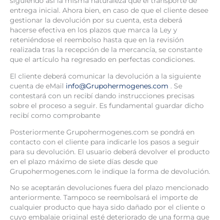
siguiendo así la misma naturaleza que el transporte de
entrega inicial. Ahora bien, en caso de que el cliente desee
gestionar la devolución por su cuenta, esta deberá
hacerse efectiva en los plazos que marca la Ley y
reteniéndose el reembolso hasta que en la revisión
realizada tras la recepción de la mercancía, se constante
que el artículo ha regresado en perfectas condiciones.
El cliente deberá comunicar la devolución a la siguiente
cuenta de eMail
info@Grupohermogenes.com
. Se
contestará con un recibí dando instrucciones precisas
sobre el proceso a seguir. Es fundamental guardar dicho
recibí como comprobante
Posteriormente Grupohermogenes.com se pondrá en
contacto con el cliente para indicarle los pasos a seguir
para su devolución. El usuario deberá devolver el producto
en el plazo máximo de siete días desde que
Grupohermogenes.com le indique la forma de devolución.
No se aceptarán devoluciones fuera del plazo mencionado
anteriormente. Tampoco se reembolsará el importe de
cualquier producto que haya sido dañado por el cliente o
cuyo embalaje original esté deteriorado de una forma que