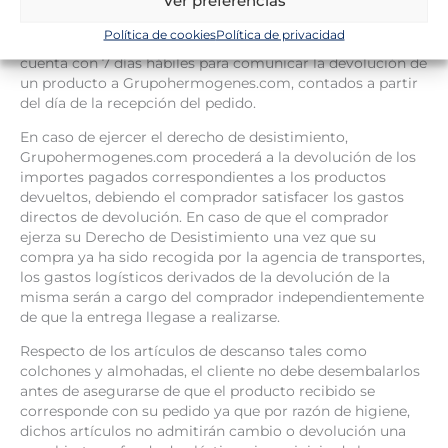
De conformidad con lo dispuesto en el artículo 44 de a
Política de cookies
Política de privacidad
Ley de Ordenación del comercio minorista, el cliente
cuenta con 7 días hábiles para comunicar la devolución de
un producto a Grupohermogenes.com, contados a partir
del día de la recepción del pedido.
En caso de ejercer el derecho de desistimiento,
Grupohermogenes.com procederá a la devolución de los
importes pagados correspondientes a los productos
devueltos, debiendo el comprador satisfacer los gastos
directos de devolución. En caso de que el comprador
ejerza su Derecho de Desistimiento una vez que su
compra ya ha sido recogida por la agencia de transportes,
los gastos logísticos derivados de la devolución de la
misma serán a cargo del comprador independientemente
de que la entrega llegase a realizarse.
Respecto de los artículos de descanso tales como
colchones y almohadas, el cliente no debe desembalarlos
antes de asegurarse de que el producto recibido se
corresponde con su pedido ya que por razón de higiene,
dichos artículos no admitirán cambio o devolución una