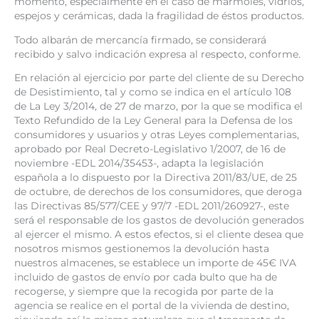
momento, especialmente en el caso de mármoles, vidrios,
espejos y cerámicas, dada la fragilidad de éstos productos.
Todo albarán de mercancía firmado, se considerará
recibido y salvo indicación expresa al respecto, conforme.
En relación al ejercicio por parte del cliente de su Derecho
de Desistimiento, tal y como se indica en el artículo 108
de La Ley 3/2014, de 27 de marzo, por la que se modifica el
Texto Refundido de la Ley General para la Defensa de los
consumidores y usuarios y otras Leyes complementarias,
aprobado por Real Decreto-Legislativo 1/2007, de 16 de
noviembre -EDL 2014/35453-, adapta la legislación
española a lo dispuesto por la Directiva 2011/83/UE, de 25
de octubre, de derechos de los consumidores, que deroga
las Directivas 85/577/CEE y 97/7 -EDL 2011/260927-, este
será el responsable de los gastos de devolución generados
al ejercer el mismo. A estos efectos, si el cliente desea que
nosotros mismos gestionemos la devolución hasta
nuestros almacenes, se establece un importe de 45€ IVA
incluido de gastos de envío por cada bulto que ha de
recogerse, y siempre que la recogida por parte de la
agencia se realice en el portal de la vivienda de destino,