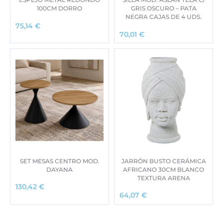
100CM DORRO
GRIS OSCURO – PATA
NEGRA CAJAS DE 4 UDS.
75,14
€
70,01
€
SET MESAS CENTRO MOD.
JARRÓN BUSTO CERÁMICA
DAYANA
AFRICANO 30CM BLANCO
TEXTURA ARENA
130,42
€
64,07
€