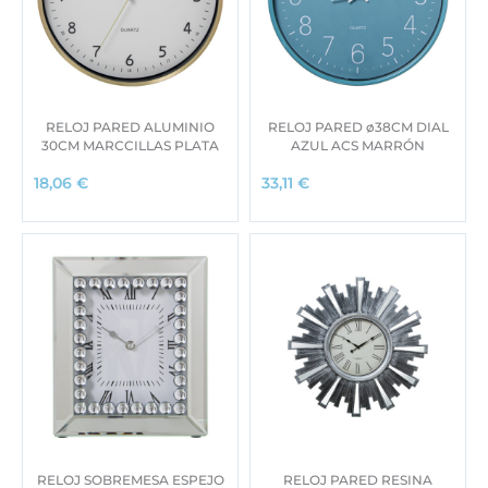
RELOJ PARED ALUMINIO
RELOJ PARED ø38CM DIAL
30CM MARCCILLAS PLATA
AZUL ACS MARRÓN
18,06
€
33,11
€
RELOJ SOBREMESA ESPEJO
RELOJ PARED RESINA