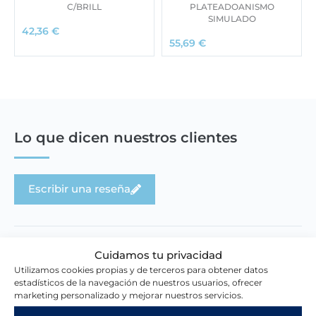
C/BRILL
PLATEADOANISMO
SIMULADO
42,36
€
55,69
€
Lo que dicen nuestros clientes
Escribir una reseña
Cuidamos tu privacidad
Utilizamos cookies propias y de terceros para obtener datos
estadísticos de la navegación de nuestros usuarios, ofrecer
Novedades en la tienda
marketing personalizado y mejorar nuestros servicios.