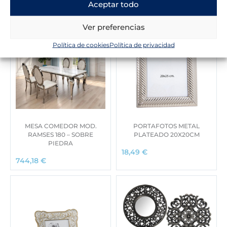
Aceptar todo
Ver preferencias
Política de cookies
Política de privacidad
MESA COMEDOR MOD.
PORTAFOTOS METAL
RAMSES 180 – SOBRE
PLATEADO 20X20CM
PIEDRA
18,49
€
744,18
€