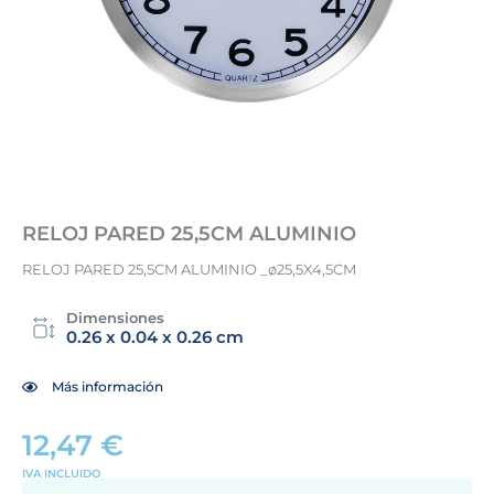
RELOJ PARED 25,5CM ALUMINIO
RELOJ PARED 25,5CM ALUMINIO _ø25,5X4,5CM
Dimensiones
0.26 x 0.04 x 0.26 cm
Más información
12,47
€
IVA INCLUIDO