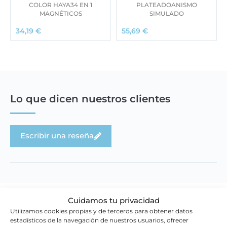
COLOR HAYA34 EN 1
PLATEADOANISMO
MAGNÉTICOS
SIMULADO
34,19
€
55,69
€
Lo que dicen nuestros clientes
Escribir una reseña
Cuidamos tu privacidad
Novedades en la tienda
Utilizamos cookies propias y de terceros para obtener datos
estadísticos de la navegación de nuestros usuarios, ofrecer