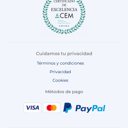
m
Cuidamos tu privacidad
Términos y condiciones
Privacidad
Cookies
Métodos de pago