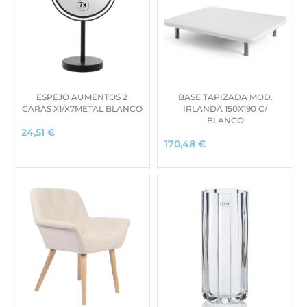
ESPEJO AUMENTOS 2
BASE TAPIZADA MOD.
CARAS X1/X7METAL BLANCO
IRLANDA 150X190 C/
BLANCO
24,51
€
170,48
€