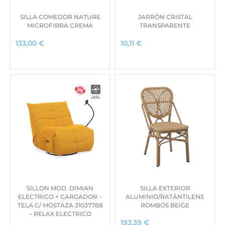
SILLA COMEDOR NATURE
JARRÓN CRISTAL
MICROFIBRA CREMA
TRANSPARENTE
133,00
€
10,11
€
SILLON MOD. DIMIAN
SILLA EXTERIOR
ELECTRICO + CARGADOR –
ALUMINIO/RATÁNTILENE
TELA C/ MOSTAZA 31037788
ROMBOS BEIGE
– RELAX ELECTRICO
193,39
€