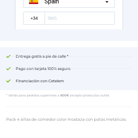
Entrega gratis a pie de calle *
Pago con tarjeta 100% seguro
Financiación con Cetelem
* Válido para pedidos superiores a
600€
excepto productos outlet.
Pack 4 sillas de comedor color mostaza con patas metálicas.