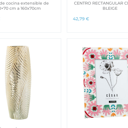
de cocina extensible de
CENTRO RECTANGULAR C
10×70 cm a 160x70cm
BLEIGE
€
42,79
€