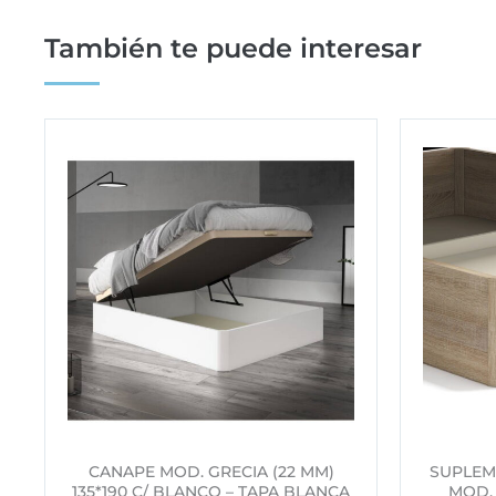
También te puede interesar
CANAPE MOD. GRECIA (22 MM)
SUPLEM
135*190 C/ BLANCO – TAPA BLANCA
MOD. 