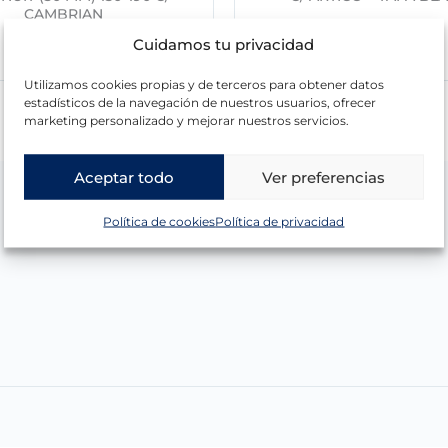
CAMBRIAN
374,17
€
Cuidamos tu privacidad
Utilizamos cookies propias y de terceros para obtener datos
estadísticos de la navegación de nuestros usuarios, ofrecer
marketing personalizado y mejorar nuestros servicios.
Aceptar todo
Ver preferencias
Política de cookies
Política de privacidad