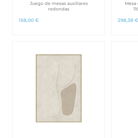
Juego de mesas auxiliares
Mesa 
redondas
1
158,00
€
298,38