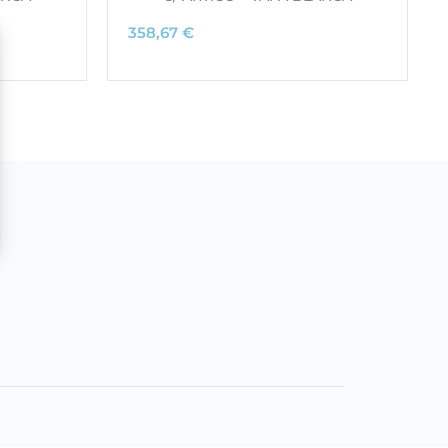
358,67
€