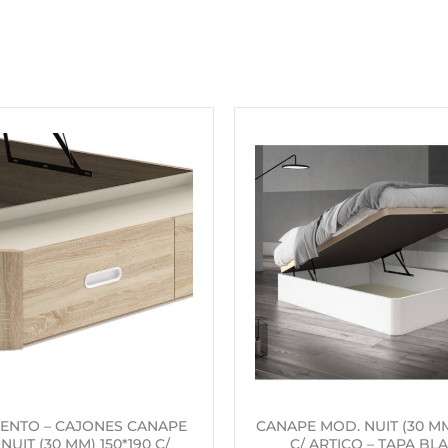
ENTO – CAJONES CANAPE
CANAPE MOD. NUIT (30 MM
NUIT (30 MM) 150*190 C/
C/ ARTICO – TAPA BL