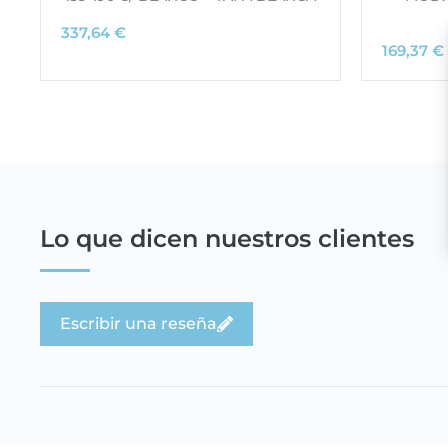
337,64
€
169,37
€
Lo que dicen nuestros clientes
Escribir una reseña