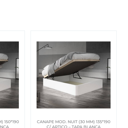
) 150*190
CANAPE MOD. NUIT (30 MM) 135*190
ANCA
C/ ARTICO – TAPA BLANCA