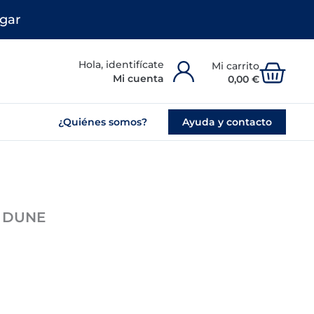
gar
Carr
Mi cuenta
0,00
€
¿Quiénes somos?
Ayuda y contacto
 DUNE