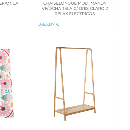
ERAMICA
CHAISELONGUE MOD. MANDY
VF/DCHA TELA C/ GRIS CLARO 2
RELAX ELECTRICOS
1.663,87
€