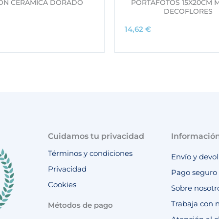
ÓN CERÁMICA DORADO
PORTAFOTOS 15X20CM 
DECOFLORES
14,62
€
Cuidamos tu privacidad
Informació
Términos y condiciones
Envío y devo
Privacidad
Pago seguro
Cookies
Sobre nosotr
Trabaja con 
Métodos de pago