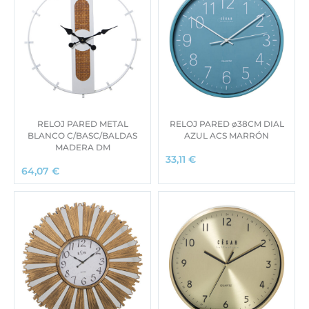
RELOJ PARED METAL
RELOJ PARED ø38CM DIAL
BLANCO C/BASC/BALDAS
AZUL ACS MARRÓN
MADERA DM
33,11
€
64,07
€