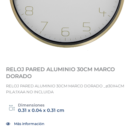
RELOJ PARED ALUMINIO 30CM MARCO
DORADO
RELOJ PARED ALUMINIO 30CM MARCO DORADO _ø30X4CM
PILA:1XAA NO INCLUIDA
Dimensiones
0.31 x 0.04 x 0.31 cm
Más información