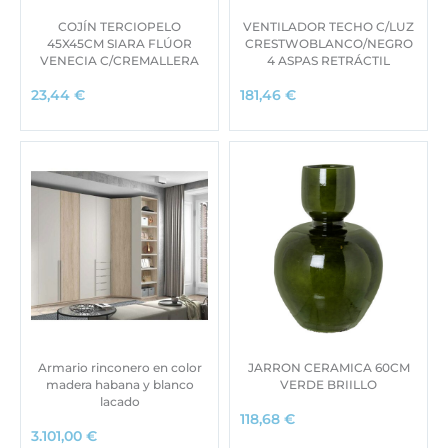
COJÍN TERCIOPELO
VENTILADOR TECHO C/LUZ
45X45CM SIARA FLÚOR
CRESTWOBLANCO/NEGRO
VENECIA C/CREMALLERA
4 ASPAS RETRÁCTIL
23,44
€
181,46
€
Armario rinconero en color
JARRON CERAMICA 60CM
madera habana y blanco
VERDE BRIILLO
lacado
118,68
€
3.101,00
€