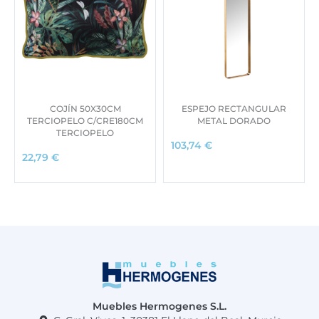
COJÍN 50X30CM
ESPEJO RECTANGULAR
TERCIOPELO C/CRE180CM
METAL DORADO
TERCIOPELO
103,74
€
22,79
€
Muebles Hermogenes S.L.