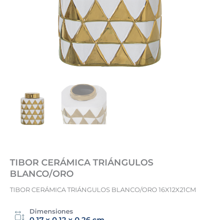
TIBOR CERÁMICA TRIÁNGULOS
BLANCO/ORO
TIBOR CERÁMICA TRIÁNGULOS BLANCO/ORO 16X12X21CM
Dimensiones
0.17 x 0.12 x 0.26 cm