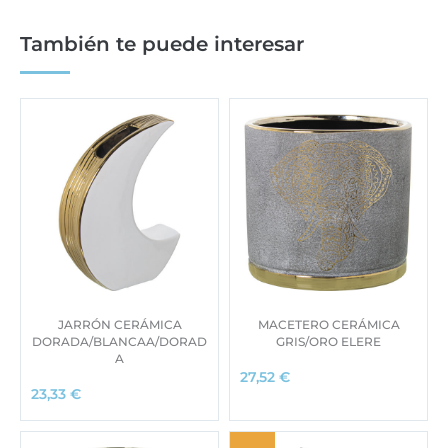
También te puede interesar
JARRÓN CERÁMICA
MACETERO CERÁMICA
DORADA/BLANCAA/DORAD
GRIS/ORO ELERE
A
27,52
€
23,33
€