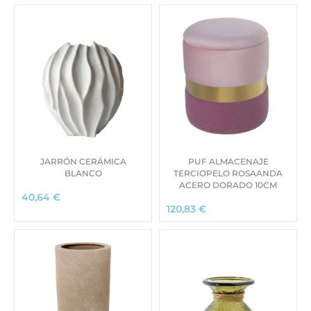
JARRÓN CERÁMICA
PUF ALMACENAJE
BLANCO
TERCIOPELO ROSAANDA
ACERO DORADO 10CM
40,64
€
120,83
€