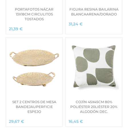
PORTAFOTOS NÁCAR
FIGURA RESINA BAILARINA
13X18CM CIRCULITOS
BLANCAARENA/DORADO
TOSTADOS
31,24
€
21,39
€
SET 2 CENTROS DE MESA
COJÍN 45X45CM 80%
BANDEJAUPERFICIE
POLIÉSTER 20LIÉSTER 20%
ESPEJO
ALGODÓN DEC.
29,67
€
16,45
€