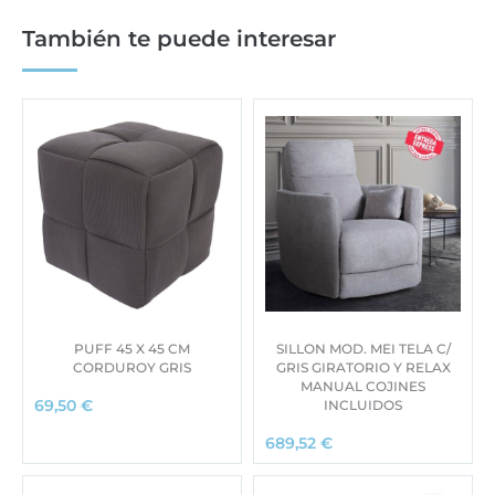
También te puede interesar
PUFF 45 X 45 CM
SILLON MOD. MEI TELA C/
CORDUROY GRIS
GRIS GIRATORIO Y RELAX
MANUAL COJINES
INCLUIDOS
69,50
€
689,52
€