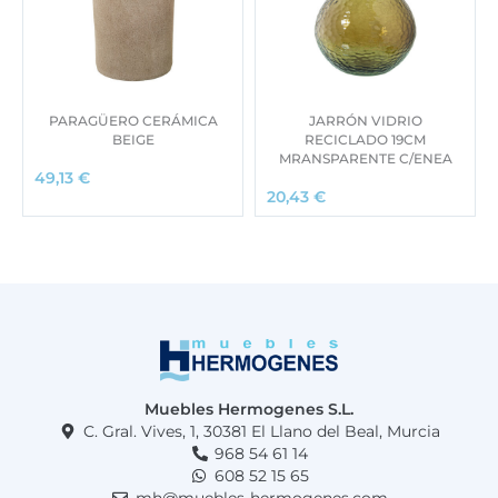
PARAGÜERO CERÁMICA
JARRÓN VIDRIO
BEIGE
RECICLADO 19CM
MRANSPARENTE C/ENEA
49,13
€
20,43
€
Muebles Hermogenes S.L.
C. Gral. Vives, 1, 30381 El Llano del Beal, Murcia
968 54 61 14
608 52 15 65