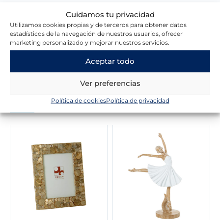
Cuidamos tu privacidad
Utilizamos cookies propias y de terceros para obtener datos
Escribir una reseña
estadísticos de la navegación de nuestros usuarios, ofrecer
marketing personalizado y mejorar nuestros servicios.
Aceptar todo
Ver preferencias
Novedades en la tienda
Política de cookies
Política de privacidad