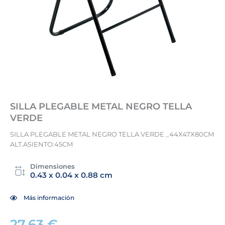
SILLA PLEGABLE METAL NEGRO TELLA
VERDE
SILLA PLEGABLE METAL NEGRO TELLA VERDE _44X47X80CM
ALT.ASIENTO:45CM
Dimensiones
0.43 x 0.04 x 0.88 cm
Más información
27,63
€