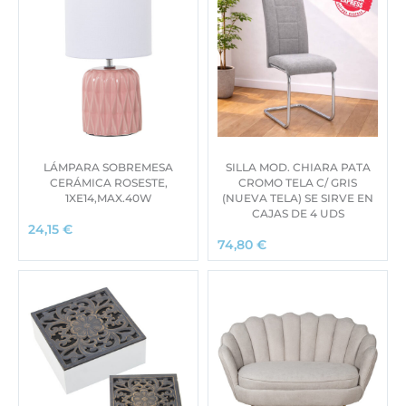
LÁMPARA SOBREMESA
SILLA MOD. CHIARA PATA
CERÁMICA ROSESTE,
CROMO TELA C/ GRIS
1XE14,MAX.40W
(NUEVA TELA) SE SIRVE EN
CAJAS DE 4 UDS
24,15
€
74,80
€