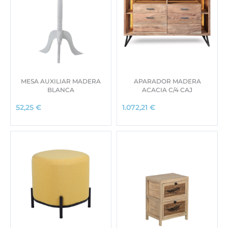
MESA AUXILIAR MADERA
APARADOR MADERA
BLANCA
ACACIA C/4 CAJ
52,25
€
1.072,21
€