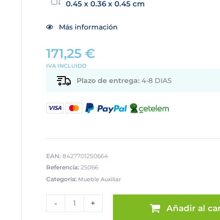
0.45 x 0.36 x 0.45 cm
Más información
171,25
€
IVA INCLUIDO
Plazo de entrega:
4-8 DIAS
EAN:
8427701250664
Referencia:
25066
Categoría:
Mueble Auxiliar
SET
2
-
+
Añadir al car
PUFS