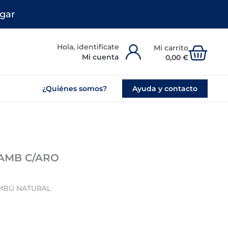
gar
Carr
Mi cuenta
0,00
€
¿Quiénes somos?
Ayuda y contacto
AMB C/ARO
MBÚ NATURAL