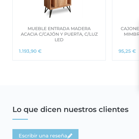
MUEBLE ENTRADA MADERA
CAJONE
ACACIA C/CAJÓN Y PUERTA, C/LUZ
MIMBR
LED
1.193,90
€
95,25
€
Lo que dicen nuestros clientes
Escribir una reseña