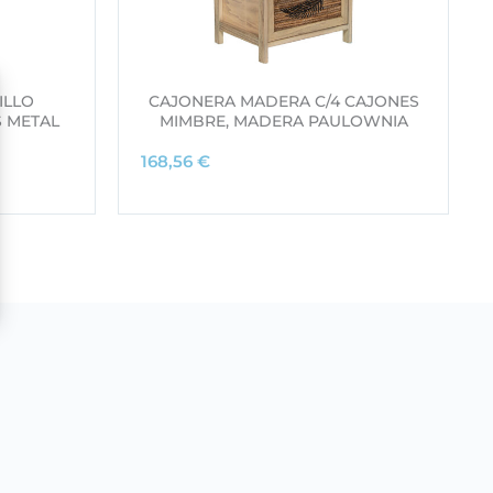
ILLO
CAJONERA MADERA C/4 CAJONES
S METAL
MIMBRE, MADERA PAULOWNIA
168,56
€