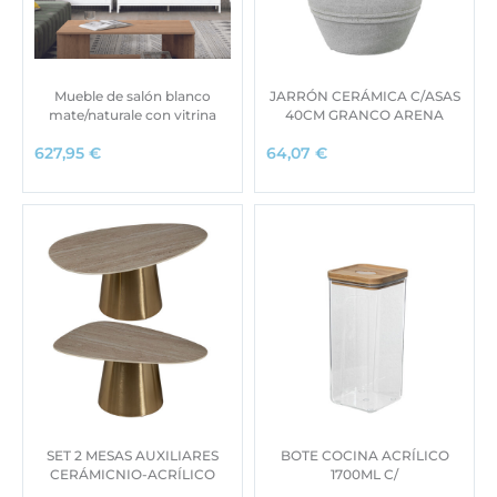
Mueble de salón blanco
JARRÓN CERÁMICA C/ASAS
mate/naturale con vitrina
40CM GRANCO ARENA
627,95
€
64,07
€
SET 2 MESAS AUXILIARES
BOTE COCINA ACRÍLICO
CERÁMICNIO-ACRÍLICO
1700ML C/