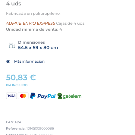
4 uds
Fabricada en polipropileno.
ADMITE ENVIO EXPRESS
Cajas de 4 uds
Unidad mínima de venta: 4
Dimensiones
54.5 x 59 x 80 cm
Más información
50,83
€
IVA INCLUIDO
EAN:
N/A
Referencia:
10145009000086