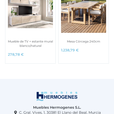
Mueble de TV + estante mural
Mesa Córcega 240cm
blanco/natural
1.238,79
€
278,78
€
Muebles Hermogenes S.L.
C. Gral. Vives, 1, 30381 El Llano del Beal, Murcia