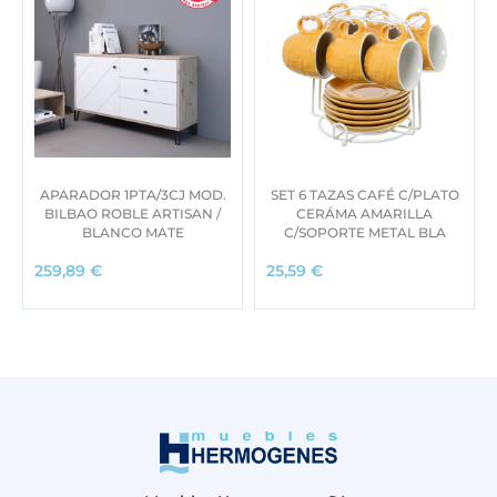
APARADOR 1PTA/3CJ MOD.
SET 6 TAZAS CAFÉ C/PLATO
BILBAO ROBLE ARTISAN /
CERÁMA AMARILLA
BLANCO MATE
C/SOPORTE METAL BLA
259,89
€
25,59
€