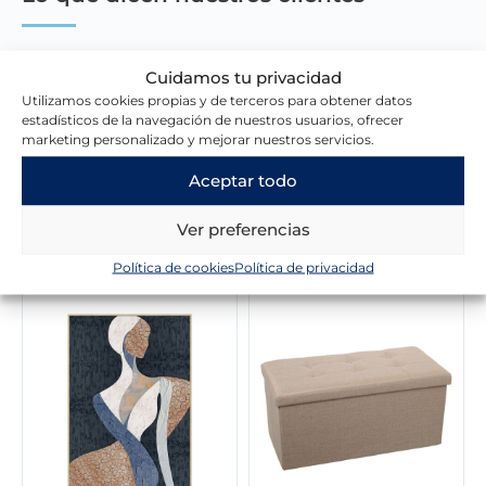
Escribir una reseña
Cuidamos tu privacidad
Utilizamos cookies propias y de terceros para obtener datos
estadísticos de la navegación de nuestros usuarios, ofrecer
marketing personalizado y mejorar nuestros servicios.
Aceptar todo
Ver preferencias
Novedades en la tienda
Política de cookies
Política de privacidad