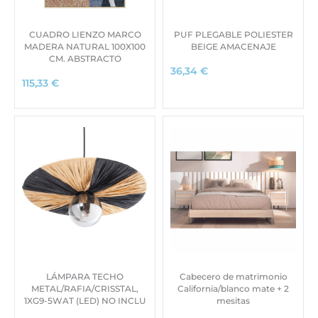
CUADRO LIENZO MARCO
PUF PLEGABLE POLIESTER
MADERA NATURAL 100X100
BEIGE AMACENAJE
CM. ABSTRACTO
36,34
€
115,33
€
LÁMPARA TECHO
Cabecero de matrimonio
METAL/RAFIA/CRISSTAL,
California/blanco mate + 2
1XG9-5WAT (LED) NO INCLU
mesitas