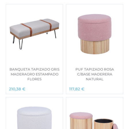
BANQUETA TAPIZADO GRIS
PUF TAPIZADO ROSA
MADERAGRO ESTAMPADO
C/BASE MADERERA
FLORES
NATURAL
210,38
€
117,82
€