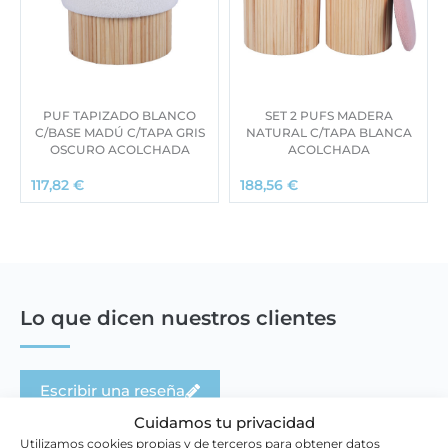
PUF TAPIZADO BLANCO
SET 2 PUFS MADERA
C/BASE MADÚ C/TAPA GRIS
NATURAL C/TAPA BLANCA
OSCURO ACOLCHADA
ACOLCHADA
117,82
€
188,56
€
Lo que dicen nuestros clientes
Escribir una reseña
Cuidamos tu privacidad
Utilizamos cookies propias y de terceros para obtener datos