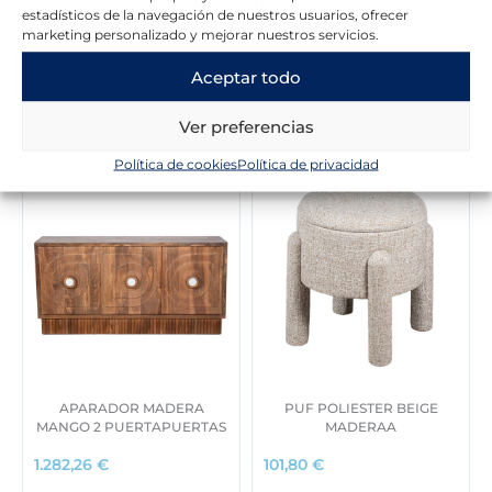
estadísticos de la navegación de nuestros usuarios, ofrecer
marketing personalizado y mejorar nuestros servicios.
Aceptar todo
Novedades en la tienda
Ver preferencias
Política de cookies
Política de privacidad
APARADOR MADERA
PUF POLIESTER BEIGE
MANGO 2 PUERTAPUERTAS
MADERAA
1.282,26
€
101,80
€