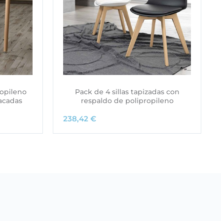
ropileno
Pack de 4 sillas tapizadas con
lacadas
respaldo de polipropileno
238,42
€