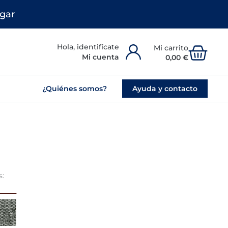
gar
Carr
Mi cuenta
0,00
€
¿Quiénes somos?
Ayuda y contacto
s: