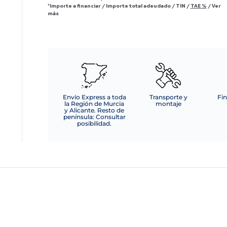
*Importe a financiar
/
Importe total adeudado
/
TIN
/
TAE
%
/
Ver
más
Envío Express a toda
Transporte y
Fin
la Región de Murcia
montaje
y Alicante. Resto de
península: Consultar
posibilidad.