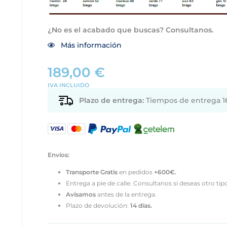
¿No es el acabado que buscas? Consultanos.
Más información
189,00
€
IVA INCLUIDO
Plazo de entrega:
Tiempos de entrega 16
Envíos:
Transporte
Gratis
en pedidos
+600€.
Entrega a pie de calle. Consultanos si deseas otro tip
Avisamos
antes de la entrega.
Plazo de devolución:
14 días.