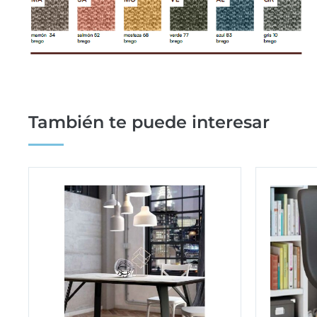
También te puede interesar