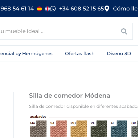
968 54 61 14
+34 608 52 15 65
Cómo lle
sencial by Hermógenes
Ofertas flash
Diseño 3D
Silla de comedor Módena
Silla de comedor disponible en diferentes acabado