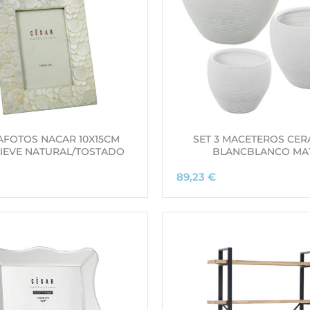
FOTOS NACAR 10X15CM
SET 3 MACETEROS CER
LIEVE NATURAL/TOSTADO
BLANCBLANCO MA
89,23
€