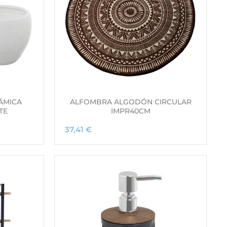
ÁMICA
ALFOMBRA ALGODÓN CIRCULAR
TE
IMPR40CM
37,41
€