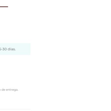
-30 días.
o de entrega.