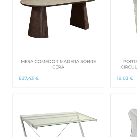
MESA COMEDOR MADERA SOBRE
PORTA
CERA
CIRCU
827,43
€
19,03
€