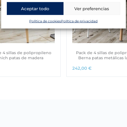
Aceptar todo
Ver preferencias
Política de cookies
Política de privacidad
 4 sillas de polipropileno
Pack de 4 sillas de polip
ich patas de madera
Berna patas metálicas 
242,00
€