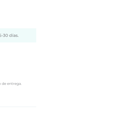
-30 días.
o de entrega.