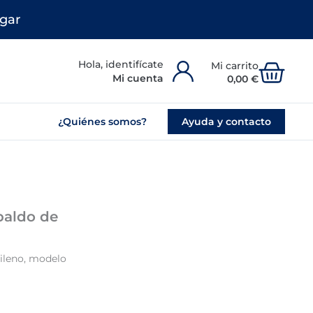
gar
Carr
Mi cuenta
0,00
€
¿Quiénes somos?
Ayuda y contacto
paldo de
pileno, modelo