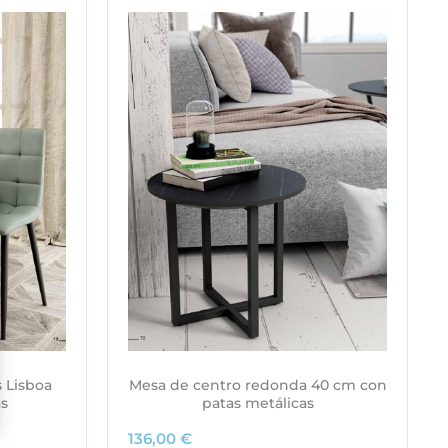
s Lisboa
Mesa de centro redonda 40 cm con
as
patas metálicas
136,00
€