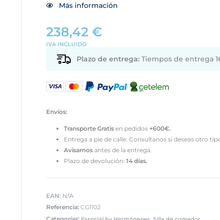
Más información
238,42
€
IVA INCLUIDO
Plazo de entrega:
Tiempos de entrega 16
Envíos:
Transporte
Gratis
en pedidos
+600€.
Entrega a pie de calle. Consultanos si deseas otro tip
Avisamos
antes de la entrega.
Plazo de devolución:
14 días.
EAN:
N/A
Referencia:
CG1102
Categorías:
,
Esencial by Hermógenes
Silla de comedor