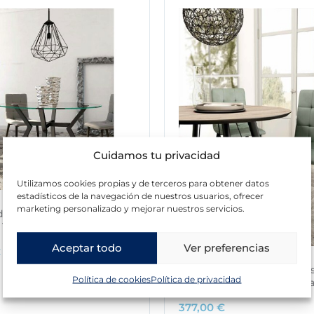
Cuidamos tu privacidad
Utilizamos cookies propias y de terceros para obtener datos
estadísticos de la navegación de nuestros usuarios, ofrecer
marketing personalizado y mejorar nuestros servicios.
de comedor redonda de
l 120 con patas metálicas
Aceptar todo
Ver preferencias
€
Pack de 4 sillas tapizada
Política de cookies
Política de privacidad
con patas metálic
377,00
€