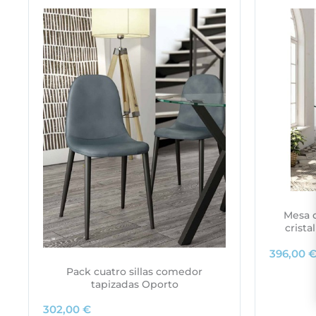
Mesa 
crista
396,00
Pack cuatro sillas comedor
tapizadas Oporto
302,00
€