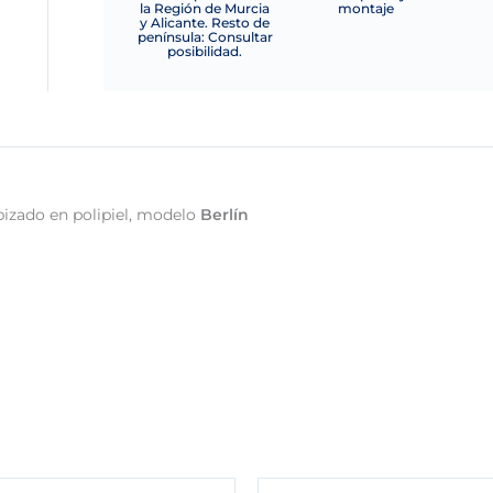
la Región de Murcia
montaje
y Alicante. Resto de
península: Consultar
posibilidad.
apizado en polipiel, modelo
Berlín