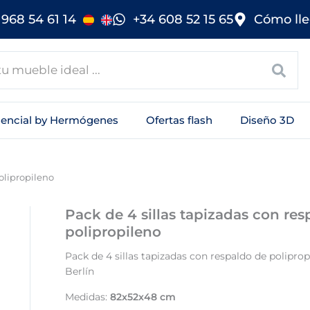
968 54 61 14
+34 608 52 15 65
Cómo lle
sencial by Hermógenes
Ofertas flash
Diseño 3D
olipropileno
Pack de 4 sillas tapizadas con res
polipropileno
Pack de 4 sillas tapizadas con respaldo de polipro
Berlín
Medidas:
82x52x48 cm