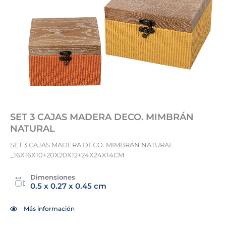
SET 3 CAJAS MADERA DECO. MIMBRÁN
NATURAL
SET 3 CAJAS MADERA DECO. MIMBRÁN NATURAL
_16X16X10+20X20X12+24X24X14CM
Dimensiones
0.5 x 0.27 x 0.45 cm
Más información