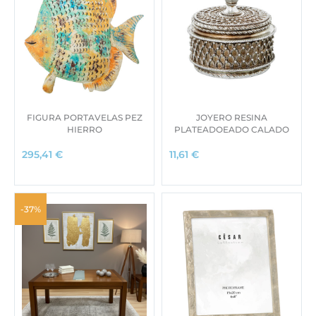
FIGURA PORTAVELAS PEZ
JOYERO RESINA
HIERRO
PLATEADOEADO CALADO
295,41
€
11,61
€
-37%