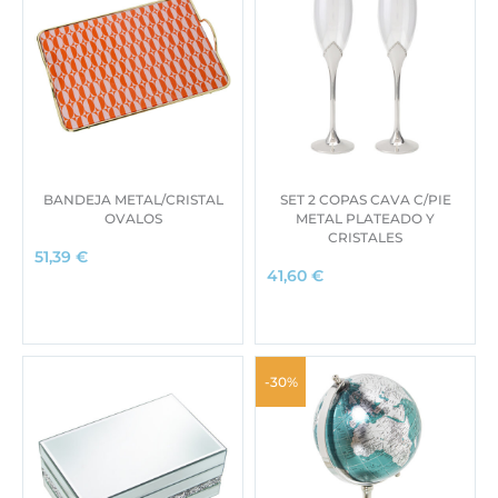
BANDEJA METAL/CRISTAL
SET 2 COPAS CAVA C/PIE
OVALOS
METAL PLATEADO Y
CRISTALES
51,39
€
41,60
€
-30%