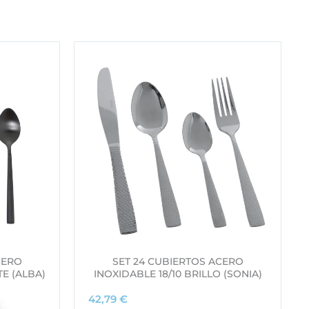
CERO
SET 24 CUBIERTOS ACERO
E (ALBA)
INOXIDABLE 18/10 BRILLO (SONIA)
42,79
€