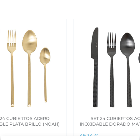
 24 CUBIERTOS ACERO
SET 24 CUBIERTOS A
BLE PLATA BRILLO (NOAH)
INOXIDABLE DORADO MAT
49,34
€