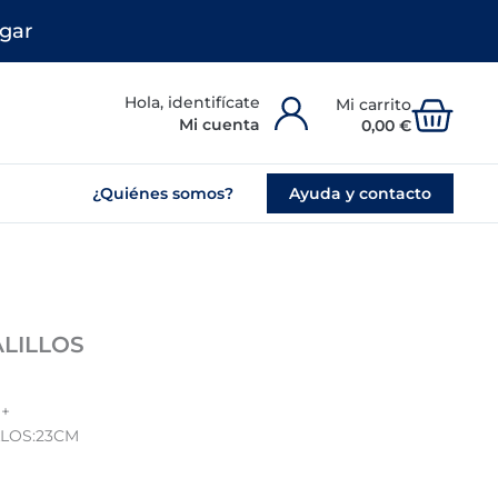
gar
Carr
Mi cuenta
0,00
€
¿Quiénes somos?
Ayuda y contacto
LILLOS
+
LOS:23CM