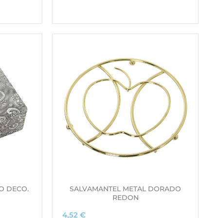
O DECO.
SALVAMANTEL METAL DORADO
REDON
4,52
€