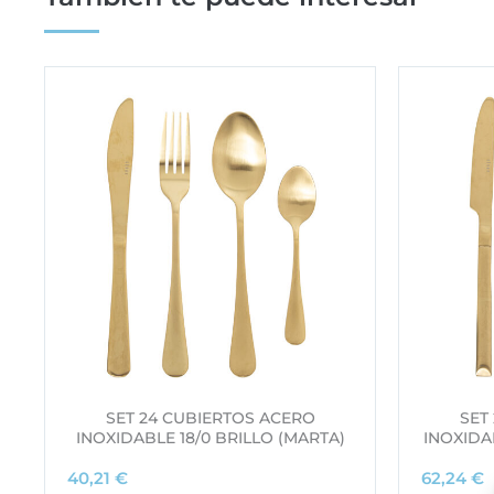
SET 24 CUBIERTOS ACERO
SET
INOXIDABLE 18/0 BRILLO (MARTA)
INOXIDA
40,21
€
62,24
€