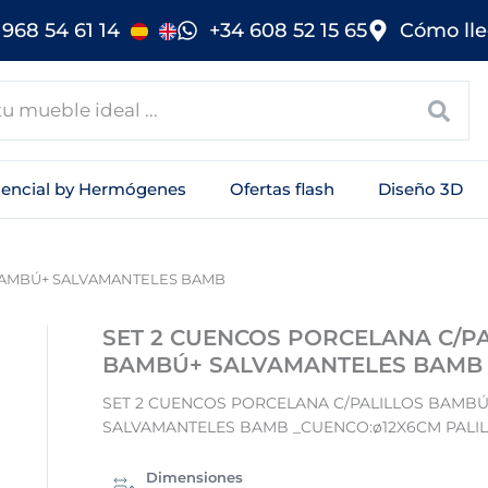
968 54 61 14
+34 608 52 15 65
Cómo lle
sencial by Hermógenes
Ofertas flash
Diseño 3D
 BAMBÚ+ SALVAMANTELES BAMB
SET 2 CUENCOS PORCELANA C/PA
BAMBÚ+ SALVAMANTELES BAMB
SET 2 CUENCOS PORCELANA C/PALILLOS BAMBÚ
SALVAMANTELES BAMB _CUENCO:ø12X6CM PALIL
Dimensiones