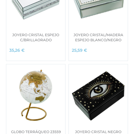
JOYERO CRISTAL ESPEJO
JOYERO CRISTAL/MADERA
C/BRILLAORADO
ESPEJO BLANCO/NEGRO
35,26
€
25,59
€
GLOBO TERRÁQUEO 23559
JOYERO CRISTAL NEGRO