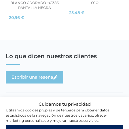
BLANCO CDORADO +01385
OJO
PANTALLA NEGRA
25,48
€
20,96
€
Lo que dicen nuestros clientes
Escribir una reseña
Cuidamos tu privacidad
Utilizamos cookies propias y de terceros para obtener datos
estadísticos de la navegación de nuestros usuarios, ofrecer
Novedades en la tienda
marketing personalizado y mejorar nuestros servicios.