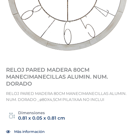
RELOJ PARED MADERA 80CM
MANECIMANECILLAS ALUMIN. NUM.
DORADO
RELOJ PARED MADERA 80CM MANECIMANECILLAS ALUMIN.
NUM. DORADO _ø80X4,5CM PILA:1XAA NO INCLUI
Dimensiones
0.81 x 0.05 x 0.81 cm
Más información