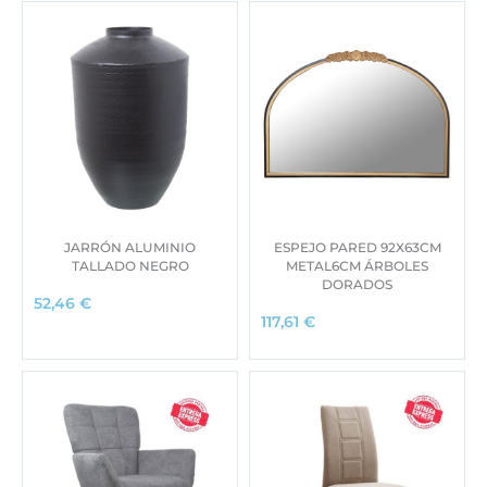
JARRÓN ALUMINIO
ESPEJO PARED 92X63CM
TALLADO NEGRO
METAL6CM ÁRBOLES
DORADOS
52,46
€
117,61
€