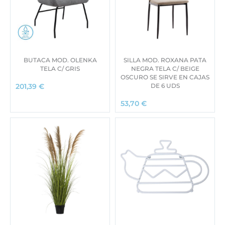
BUTACA MOD. OLENKA
SILLA MOD. ROXANA PATA
TELA C/ GRIS
NEGRA TELA C/ BEIGE
OSCURO SE SIRVE EN CAJAS
DE 6 UDS
201,39
€
53,70
€