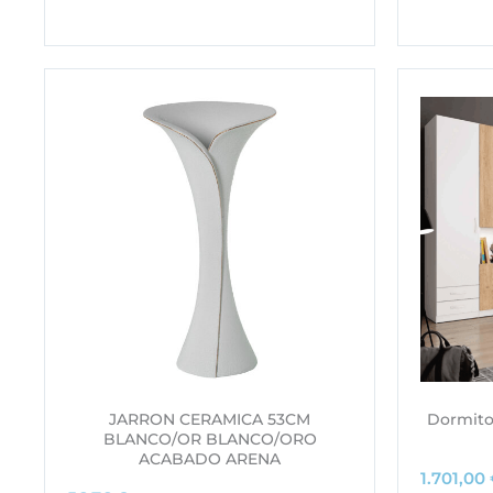
JARRON CERAMICA 53CM
Dormitor
BLANCO/OR BLANCO/ORO
ACABADO ARENA
1.701,00