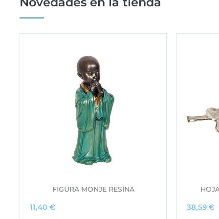
Novedades en la tienda
FIGURA MONJE RESINA
HOJA
11,40
€
38,59
€