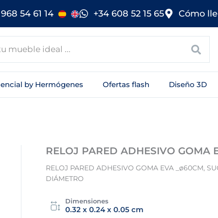
968 54 61 14
+34 608 52 15 65
Cómo lle
sencial by Hermógenes
Ofertas flash
Diseño 3D
RELOJ PARED ADHESIVO GOMA 
RELOJ PARED ADHESIVO GOMA EVA _ø60CM, SU
DIÁMETRO
Dimensiones
0.32 x 0.24 x 0.05 cm