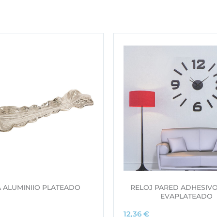
 ALUMINIIO PLATEADO
RELOJ PARED ADHESIV
EVAPLATEADO
12,36
€