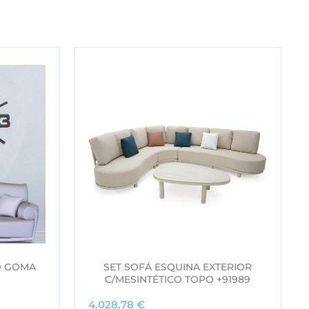
O GOMA
SET SOFÁ ESQUINA EXTERIOR
C/MESINTÉTICO TOPO +91989
4.028,78
€