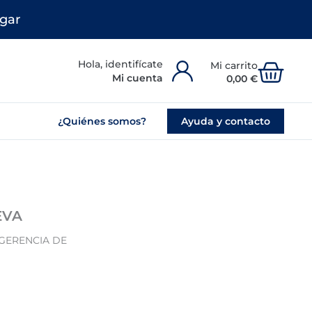
gar
Carr
Mi cuenta
0,00
€
¿Quiénes somos?
Ayuda y contacto
EVA
GERENCIA DE