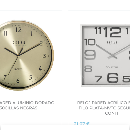
PARED ALUMINIO DORADO
RELOJ PARED ACRÍLICO
30CILLAS NEGRAS
FILO PLATA-MVTO.SEG
CONTI
21,07
€