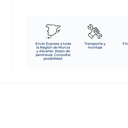
EVA
cantidad
Envío Express a toda
Transporte y
Fin
la Región de Murcia
montaje
y Alicante. Resto de
península: Consultar
posibilidad.