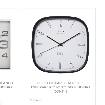
 BLANCO
RELOJ DE PARED ACRÍLICO
UNDERO
ESFERARÍLICO MVTO. SEGUNDERO
CONTÍN
19,14
€