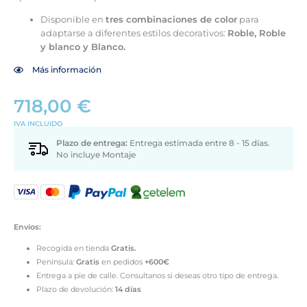
Disponible en
tres combinaciones de color
para
adaptarse a diferentes estilos decorativos:
Roble, Roble
y blanco y Blanco.
Más información
718,00
€
IVA INCLUIDO
Plazo de entrega:
Entrega estimada entre 8 - 15 días.
No incluye Montaje
Envíos:
Recogida en tienda
Gratis.
Península:
Gratis
en pedidos
+600€
Entrega a pie de calle. Consultanos si deseas otro tipo de entrega.
Plazo de devolución:
14 días