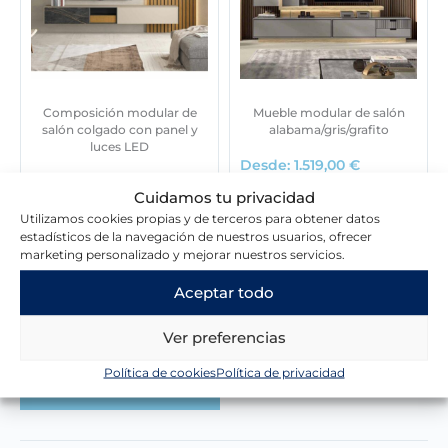
Composición modular de
Mueble modular de salón
salón colgado con panel y
alabama/gris/grafito
luces LED
Desde:
1.519,00
€
3.796,00
€
Cuidamos tu privacidad
Utilizamos cookies propias y de terceros para obtener datos
estadísticos de la navegación de nuestros usuarios, ofrecer
marketing personalizado y mejorar nuestros servicios.
Aceptar todo
Lo que dicen nuestros clientes
Ver preferencias
Política de cookies
Política de privacidad
Escribir una reseña