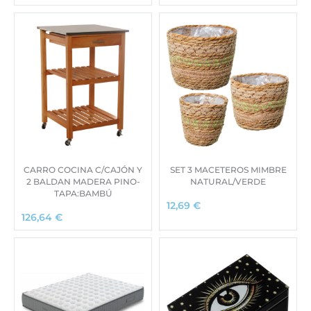
CARRO COCINA C/CAJÓN Y
SET 3 MACETEROS MIMBRE
2 BALDAN MADERA PINO-
NATURAL/VERDE
TAPA:BAMBÚ
12,69
€
126,64
€