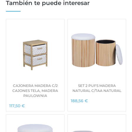
También te puede interesar
CAJONERA MADERA C/2
SET 2 PUFS MADERA
CAJONES TELA, MADERA
NATURAL C/TAA NATURAL
PAULOWNIA
188,56
€
117,50
€