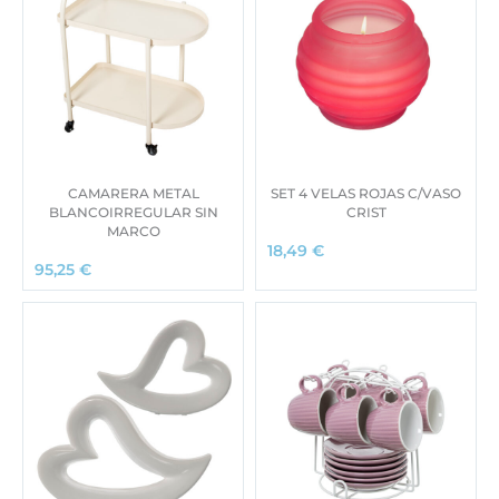
CAMARERA METAL
SET 4 VELAS ROJAS C/VASO
BLANCOIRREGULAR SIN
CRIST
MARCO
18,49
€
95,25
€