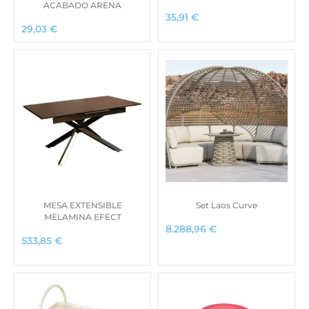
ACABADO ARENA
35,91
€
29,03
€
MESA EXTENSIBLE
Set Laos Curve
MELAMINA EFECT
8.288,96
€
533,85
€