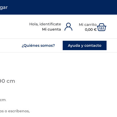
gar
Carr
Mi cuenta
0,00
€
¿Quiénes somos?
Ayuda y contacto
×90 cm
 cm
.
s o escríbenos,