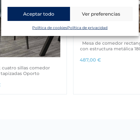
Aceptar todo
Ver preferencias
Política de cookies
Política de privacidad
Mesa de comedor rectangu
con estructura metálica 18
487,00
€
 cuatro sillas comedor
tapizadas Oporto
€