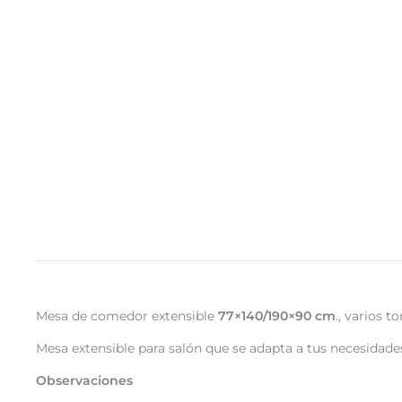
Mesa de comedor extensible
77×140/190×90 cm
., varios t
Mesa extensible para salón que se adapta a tus necesidad
Observaciones