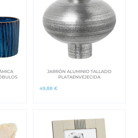
ÁMICA
JARRÓN ALUMINIO TALLADO
LÓBULOS
PLATAENVEJECIDA
49,88
€