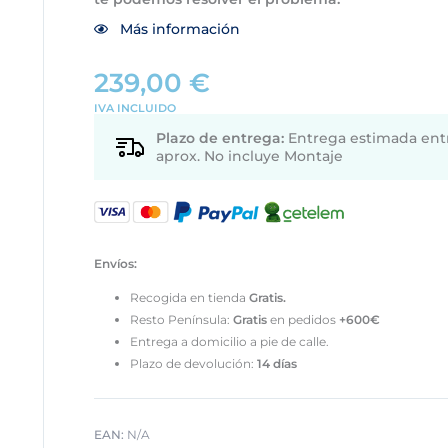
Más información
239,00
€
IVA INCLUIDO
Plazo de entrega:
Entrega estimada entre
aprox. No incluye Montaje
Envíos:
Recogida en tienda
Gratis.
Resto Península:
Gratis
en pedidos
+600€
Entrega a domicilio a pie de calle.
Plazo de devolución:
14 días
EAN:
N/A