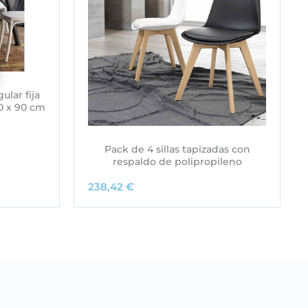
lar fija
0 x 90 cm
Pack de 4 sillas tapizadas con
respaldo de polipropileno
238,42
€