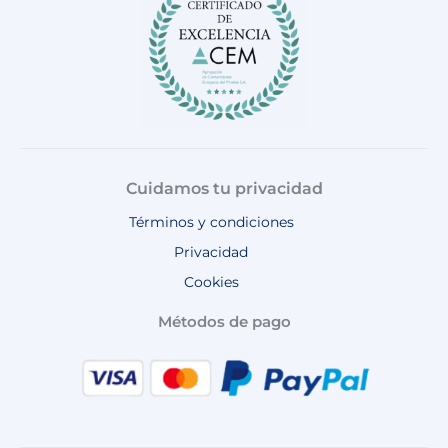
k
a
p
m
Cuidamos tu privacidad
Términos y condiciones
Privacidad
Cookies
Métodos de pago