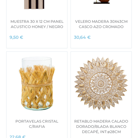
MUESTRA 30 X 12 CM PANEL
VELERO MADERA 30X43CM
ACUSTICO HONEY / NEGRO
CASCO AZO CROMADO
9,50
€
30,64
€
PORTAVELAS CRISTAL
RETABLO MADERA CALADO
C/RAFIA
DORADO/BLADA BLANCO
DECAPÉ, INT:ø28CM
22,68
€