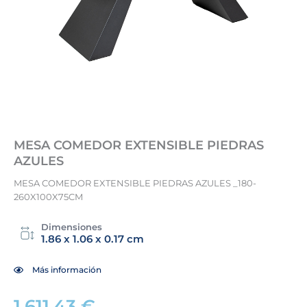
MESA COMEDOR EXTENSIBLE PIEDRAS
AZULES
MESA COMEDOR EXTENSIBLE PIEDRAS AZULES _180-
260X100X75CM
Dimensiones
1.86 x 1.06 x 0.17 cm
Más información
1.611,43
€