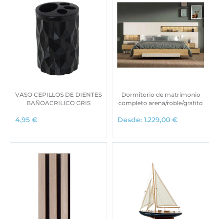
VASO CEPILLOS DE DIENTES
Dormitorio de matrimonio
BAÑOACRILICO GRIS
completo arena/roble/grafito
4,95
€
Desde:
1.229,00
€