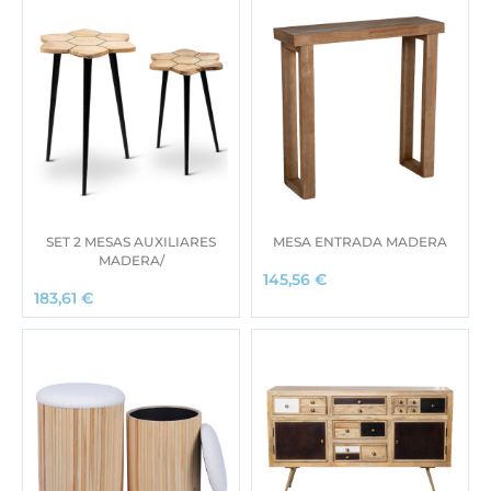
SET 2 MESAS AUXILIARES
MESA ENTRADA MADERA
MADERA/
145,56
€
183,61
€