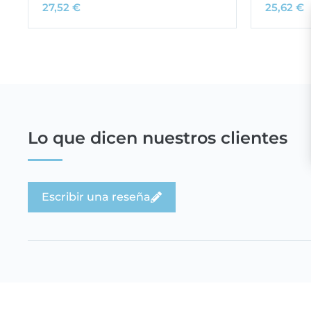
27,52
€
25,62
€
Lo que dicen nuestros clientes
Escribir una reseña