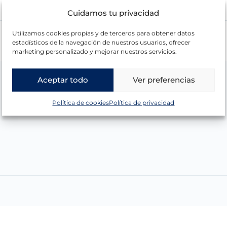
21,82
€
Cuidamos tu privacidad
Utilizamos cookies propias y de terceros para obtener datos
estadísticos de la navegación de nuestros usuarios, ofrecer
marketing personalizado y mejorar nuestros servicios.
Aceptar todo
Ver preferencias
Política de cookies
Política de privacidad