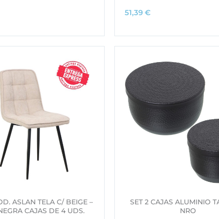
51,39
€
OD. ASLAN TELA C/ BEIGE –
SET 2 CAJAS ALUMINIO 
NEGRA CAJAS DE 4 UDS.
NRO