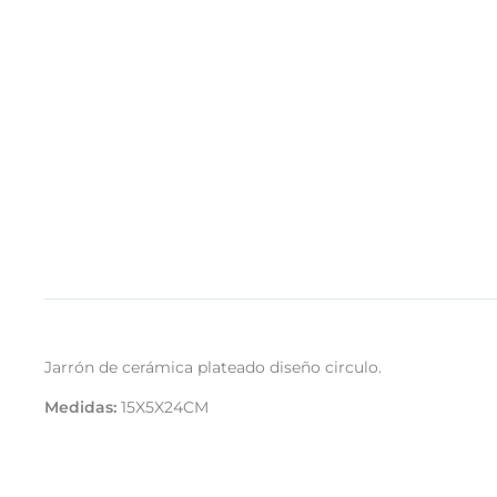
Jarrón de cerámica plateado diseño circulo.
Medidas:
15X5X24CM