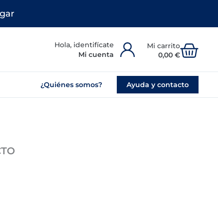
gar
Carr
Mi cuenta
0,00
€
¿Quiénes somos?
Ayuda y contacto
CTO