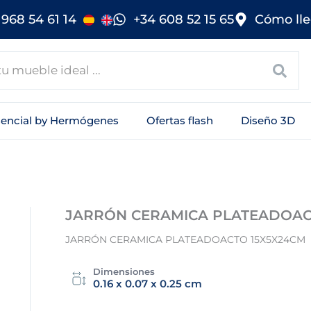
968 54 61 14
+34 608 52 15 65
Cómo lle
sencial by Hermógenes
Ofertas flash
Diseño 3D
JARRÓN CERAMICA PLATEADOA
JARRÓN CERAMICA PLATEADOACTO 15X5X24CM
Dimensiones
0.16 x 0.07 x 0.25 cm