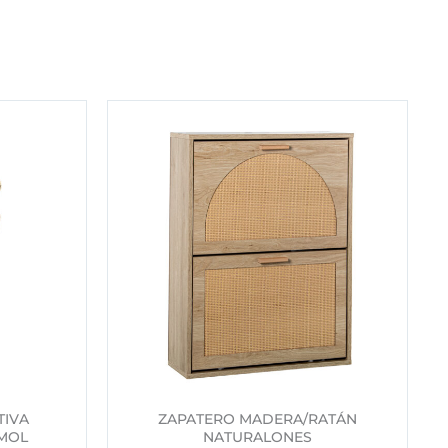
TIVA
ZAPATERO MADERA/RATÁN
MOL
NATURALONES