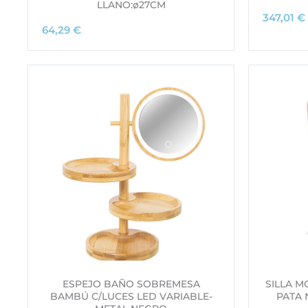
LLANO:ø27CM
347,01
€
64,29
€
ESPEJO BAÑO SOBREMESA
SILLA M
BAMBÚ C/LUCES LED VARIABLE-
PATA 