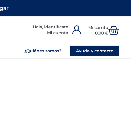
gar
Carr
Mi cuenta
0,00
€
¿Quiénes somos?
Ayuda y contacto