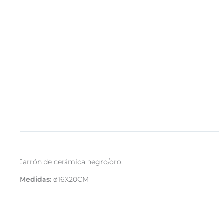
Jarrón de cerámica negro/oro.
Medidas:
ø16X20CM