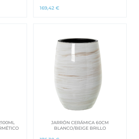
169,42
€
2100ML
JARRÓN CERÁMICA 60CM
RMÉTICO
BLANCO/BEIGE BRILLO