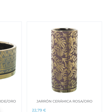
RDE/ORO
JARRÓN CERÁMICA ROSA/ORO
22,79
€