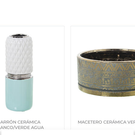
JARRÓN CERÁMICA
MACETERO CERÁMICA VE
LANCO/VERDE AGUA
18,92
€