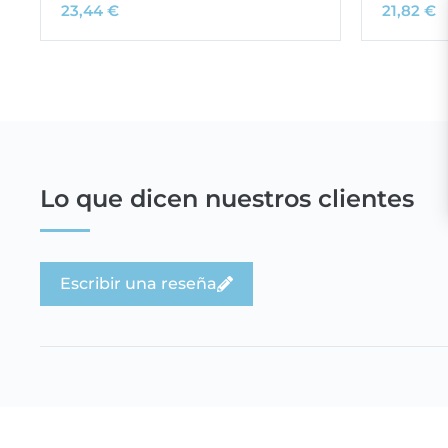
23,44
€
21,82
€
Lo que dicen nuestros clientes
Escribir una reseña