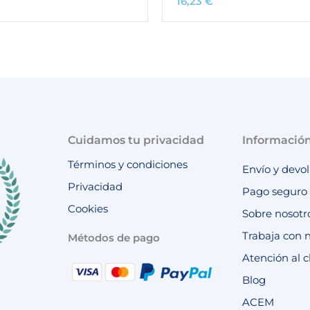
16,23
€
Cuidamos tu privacidad
Informació
Términos y condiciones
Envío y devo
Privacidad
Pago seguro
Cookies
Sobre nosotr
Trabaja con 
Métodos de pago
Atención al c
Blog
ACEM