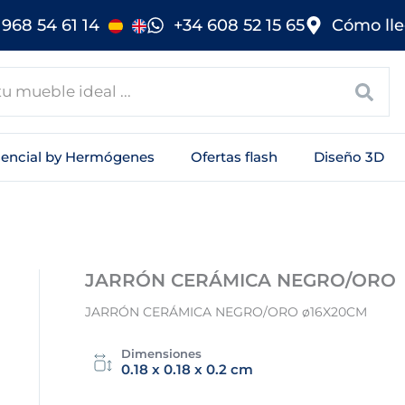
968 54 61 14
+34 608 52 15 65
Cómo lle
sencial by Hermógenes
Ofertas flash
Diseño 3D
JARRÓN CERÁMICA NEGRO/ORO
JARRÓN CERÁMICA NEGRO/ORO ø16X20CM
Dimensiones
0.18 x 0.18 x 0.2 cm