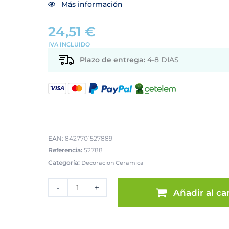
Más información
24,51
€
IVA INCLUIDO
Plazo de entrega:
4-8 DIAS
EAN:
8427701527889
Referencia:
52788
Categoría:
Decoracion Ceramica
JARRÓN
CERÁMICA
-
+
Añadir al car
NEGRO/ORO
cantidad