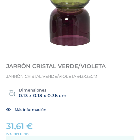
JARRÓN CRISTAL VERDE/VIOLETA
JARRÓN CRISTAL VERDE/VIOLETA ø13X35CM
Dimensiones
0.13 x 0.13 x 0.36 cm
Más información
31,61
€
IVA INCLUIDO