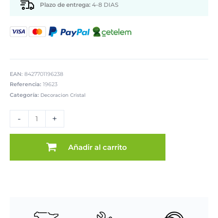
Plazo de entrega:
4-8 DIAS
EAN:
8427701196238
Referencia:
19623
Categoría:
Decoracion Cristal
JARRÓN
CRISTAL
-
+
VERDE/VIOLETA
cantidad
Añadir al carrito