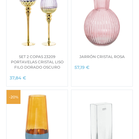
SET 2 COPAS 23209
JARRÓN CRISTAL ROSA
PORTAVELAS CRISTAL LISO
FILO DORADO OSCURO
57,19
€
37,84
€
-20%