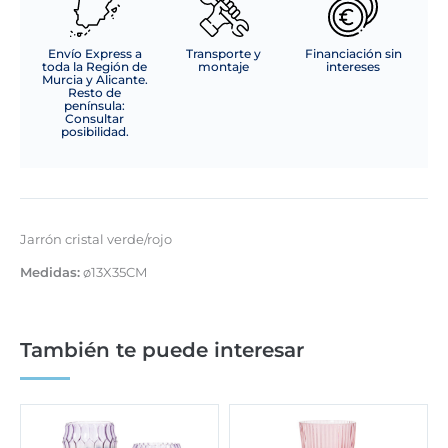
Envío Express a
Transporte y
Financiación sin
toda la Región de
montaje
intereses
Murcia y Alicante.
Resto de
península:
Consultar
posibilidad.
Jarrón cristal verde/rojo
Medidas:
ø13X35CM
También te puede interesar