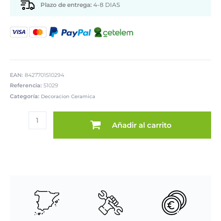
Plazo de entrega:
4-8 DIAS
EAN:
8427701510294
Referencia:
51029
Categoría:
Decoracion Ceramica
JARRÓN
CERÁMICA
Añadir al carrito
BLANCA/PLATEADA
cantidad