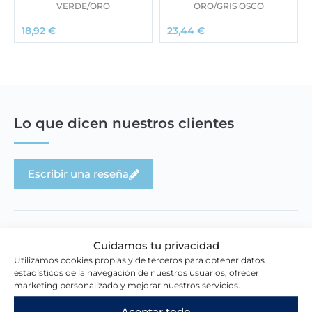
VERDE/ORO
ORO/GRIS OSCO
18,92
€
23,44
€
Lo que dicen nuestros clientes
Escribir una reseña
Cuidamos tu privacidad
Utilizamos cookies propias y de terceros para obtener datos
estadísticos de la navegación de nuestros usuarios, ofrecer
Novedades en la tienda
marketing personalizado y mejorar nuestros servicios.
Aceptar todo