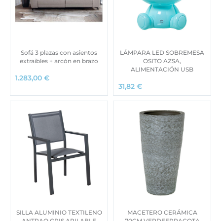
Sofá 3 plazas con asientos
LÁMPARA LED SOBREMESA
extraibles + arcón en brazo
OSITO AZSA,
ALIMENTACIÓN USB
1.283,00
€
31,82
€
SILLA ALUMINIO TEXTILENO
MACETERO CERÁMICA
ANTRAO GRIS APILABLE
70CM VERDEERRACOTA