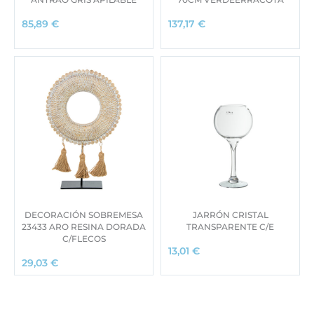
85,89
€
137,17
€
DECORACIÓN SOBREMESA
JARRÓN CRISTAL
23433 ARO RESINA DORADA
TRANSPARENTE C/E
C/FLECOS
13,01
€
29,03
€