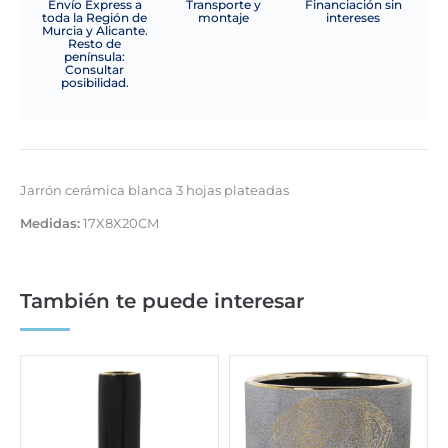
Envío Express a
Transporte y
Financiación sin
toda la Región de
montaje
intereses
Murcia y Alicante.
Resto de
península:
Consultar
posibilidad.
Jarrón cerámica blanca 3 hojas plateadas
Medidas:
17X8X20CM
También te puede interesar