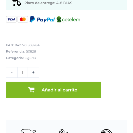
Plazo de entrega:
4-8 DIAS
EAN:
8427701508284
Referencia:
50828
Categoría:
Figuras
FIGURA
RESINA
-
+
FAMILIA
cantidad
Añadir al carrito