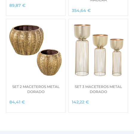
89,87
€
354,64
€
SET 2 MACETEROS METAL
SET 3 MACETEROS METAL
DORADO
DORADO
84,41
€
142,22
€