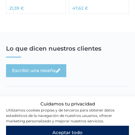
21,39
€
47,62
€
Lo que dicen nuestros clientes
Escribir una reseña
Cuidamos tu privacidad
Utilizamos cookies propias y de terceros para obtener datos
Novedades en la tienda
estadísticos de la navegación de nuestros usuarios, ofrecer
marketing personalizado y mejorar nuestros servicios.
Aceptar todo