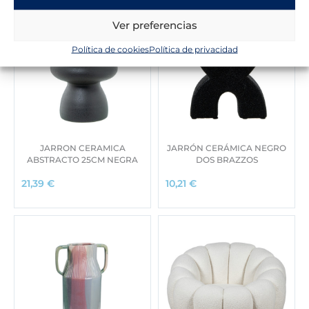
Ver preferencias
Política de cookies
Política de privacidad
JARRON CERAMICA
JARRÓN CERÁMICA NEGRO
ABSTRACTO 25CM NEGRA
DOS BRAZZOS
21,39
€
10,21
€