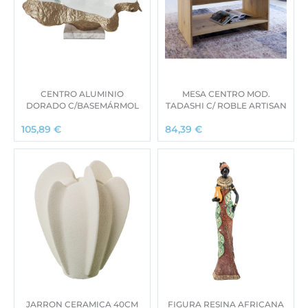
CENTRO ALUMINIO
MESA CENTRO MOD.
DORADO C/BASEMÁRMOL
TADASHI C/ ROBLE ARTISAN
105,89
€
84,39
€
JARRON CERAMICA 40CM
FIGURA RESINA AFRICANA