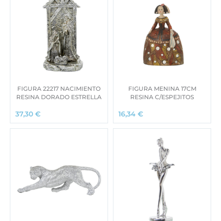
FIGURA 22217 NACIMIENTO
FIGURA MENINA 17CM
RESINA DORADO ESTRELLA
RESINA C/ESPEJITOS
37,30
€
16,34
€