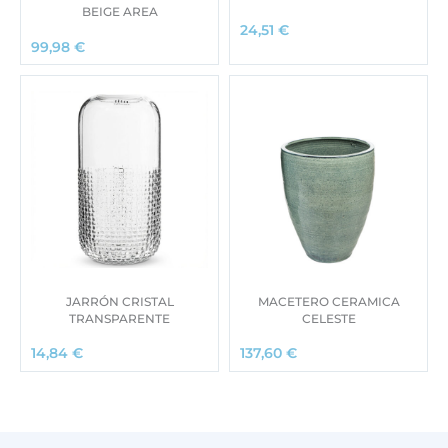
BEIGE AREA
24,51
€
99,98
€
JARRÓN CRISTAL
MACETERO CERAMICA
TRANSPARENTE
CELESTE
14,84
€
137,60
€