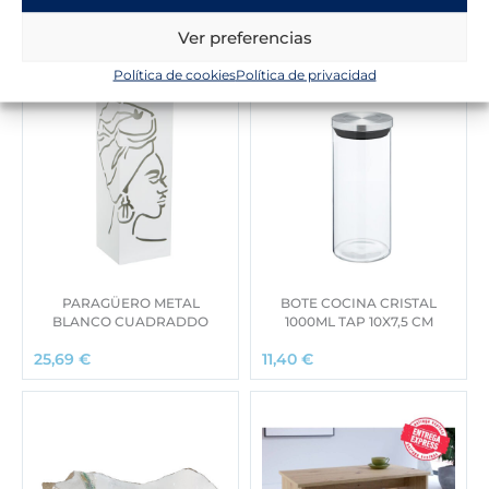
Ver preferencias
Política de cookies
Política de privacidad
PARAGÜERO METAL
BOTE COCINA CRISTAL
BLANCO CUADRADDO
1000ML TAP 10X7,5 CM
25,69
€
11,40
€