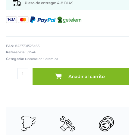
Plazo de entrega:
4-8 DIAS
EAN:
8427701525465
Referencia:
52546
Categoría:
Decoracion Ceramica
FIGURA
CERÁMICA
Añadir al carrito
PLATEADA
cantidad