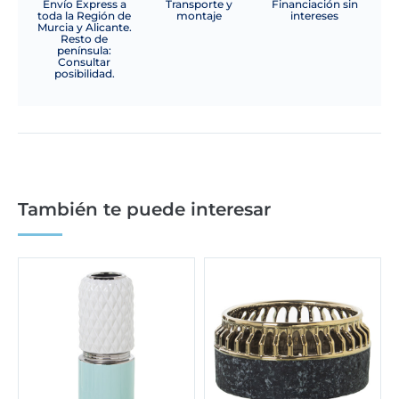
Envío Express a
Transporte y
Financiación sin
toda la Región de
montaje
intereses
Murcia y Alicante.
Resto de
península:
Consultar
posibilidad.
También te puede interesar