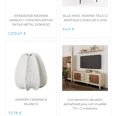
APARADOR MADERA
SILLA MOD. MARINA TELA C/
MANGO Y CRISTAPUERTAS
MOSTAZA CAJAS DE 4 UDS
PATAS METAL DORADO
44,11
€
1.279,47
€
JARRÓN CERÁMICA
Composición de salón
BLANCO
perla/lined java con mueble
TV + 2 módulos
72,78
€