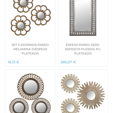
SET 3 ADORNOS PARED
ESPEJO PARED 23012-
MELAMINA D/ESPEJO
92X152CM PUDENA PU
PLATEADA
PLATEADO
16,13
€
385,07
€