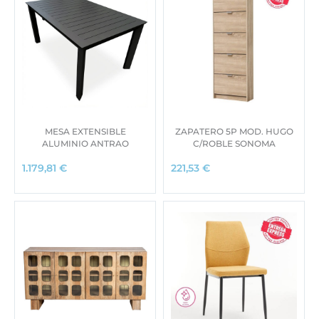
MESA EXTENSIBLE
ZAPATERO 5P MOD. HUGO
ALUMINIO ANTRAO
C/ROBLE SONOMA
1.179,81
€
221,53
€