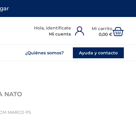
gar
Carr
Mi cuenta
0,00
€
¿Quiénes somos?
Ayuda y contacto
A NATO
0CM MARCO PS