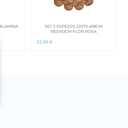
ELAMINA
SET 2 ESPEJOS 22075-ø18CM
RESI40CM FLOR ROSA
22,36
€