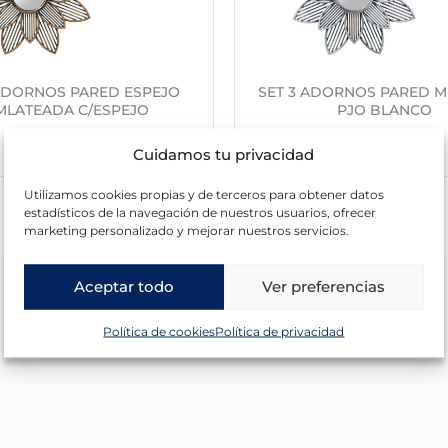
 ADORNOS PARED ESPEJO
SET 3 ADORNOS PARED M
MLATEADA C/ESPEJO
PJO BLANCO
16,13
€
Cuidamos tu privacidad
Utilizamos cookies propias y de terceros para obtener datos
estadísticos de la navegación de nuestros usuarios, ofrecer
marketing personalizado y mejorar nuestros servicios.
Aceptar todo
Ver preferencias
Política de cookies
Política de privacidad