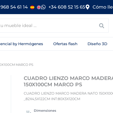
968 54 61 14
+34 608 52 15 65
Cómo lle
sencial by Hermógenes
Ofertas flash
Diseño 3D
0X100CM MARCO PS
CUADRO LIENZO MARCO MADER
150X100CM MARCO PS
CUADRO LIENZO MARCO MADERA NATO 150X10
_82X4,5X122CM INT:80X3X120CM
Dimensiones