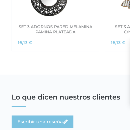
SET 3 ADORNOS PARED MELAMINA
SET 3
PAMINA PLATEADA
C/
16,13
€
16,13
€
Lo que dicen nuestros clientes
Escribir una reseña