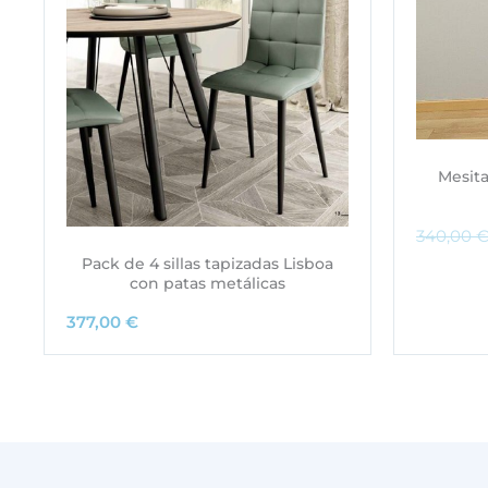
Mesita
340,00
Pack de 4 sillas tapizadas Lisboa
con patas metálicas
377,00
€