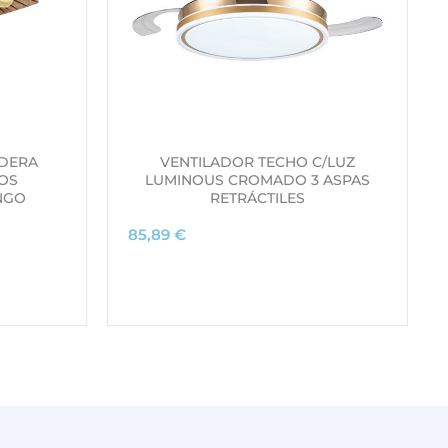
DERA
VENTILADOR TECHO C/LUZ
OS
LUMINOUS CROMADO 3 ASPAS
NGO
RETRÁCTILES
85,89
€