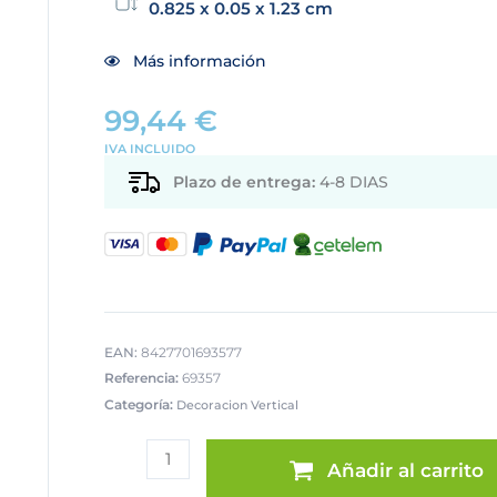
0.825 x 0.05 x 1.23 cm
Más información
99,44
€
IVA INCLUIDO
Plazo de entrega:
4-8 DIAS
EAN:
8427701693577
Referencia:
69357
Categoría:
Decoracion Vertical
CUADRO
LIENZO
Añadir al carrito
MARCO