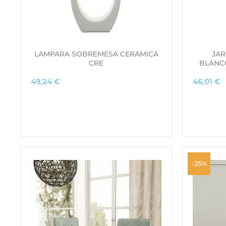
LAMPARA SOBREMESA CERAMICA
JAR
CRE
BLANC
49,24
€
46,01
€
-25%