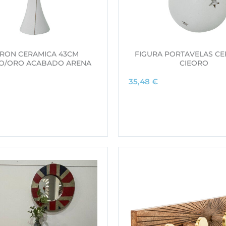
RON CERAMICA 43CM
FIGURA PORTAVELAS CE
O/ORO ACABADO ARENA
CIEORO
35,48
€