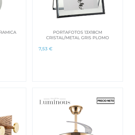
RAMICA
PORTAFOTOS 13X18CM
CRISTAL/METAL GRIS PLOMO
7,53
€