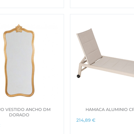
JO VESTIDO ANCHO DM
HAMACA ALUMINIO C
DORADO
214,89
€
€