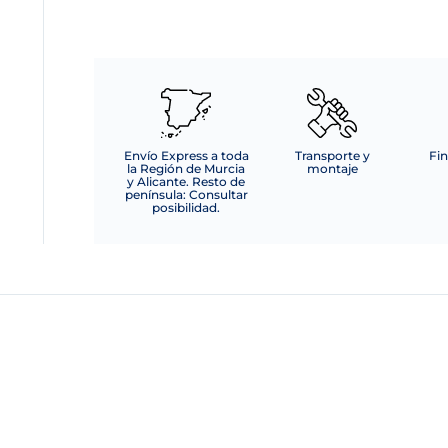
C/CREMALLERA
cantidad
Envío Express a toda
Transporte y
Fin
la Región de Murcia
montaje
y Alicante. Resto de
península: Consultar
posibilidad.