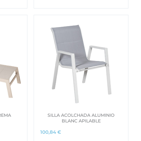
REMA
SILLA ACOLCHADA ALUMINIO
BLANC APILABLE
100,84
€