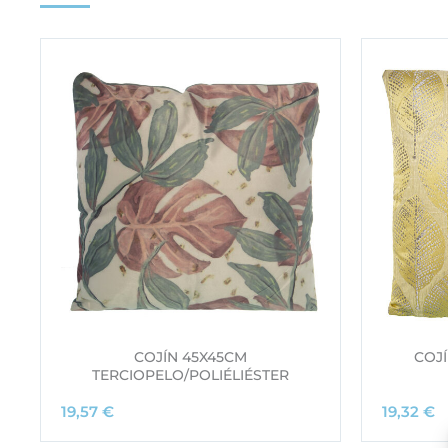
COJÍN 45X45CM
COJÍ
TERCIOPELO/POLIÉLIÉSTER
19,57
€
19,32
€