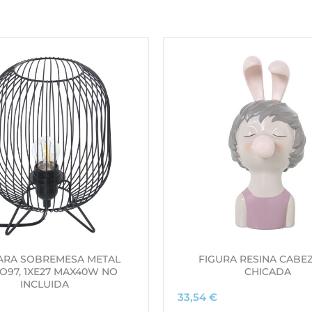
ARA SOBREMESA METAL
FIGURA RESINA CABE
O97, 1XE27 MAX40W NO
CHICADA
INCLUIDA
33,54
€