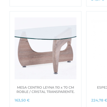
MESA CENTRO LEYNA 110 x 70 CM
ESPE
ROBLE / CRISTAL TRANSPARENTE.
163,50
€
224,78