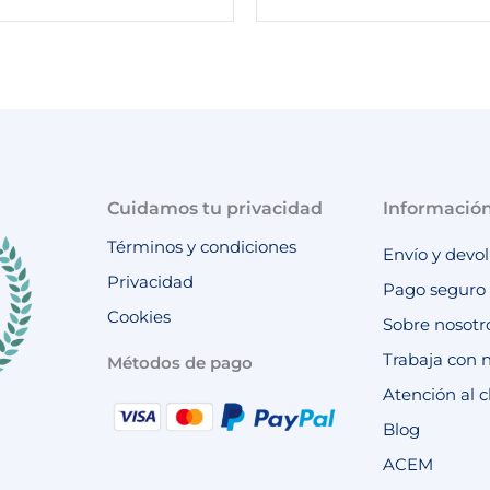
Cuidamos tu privacidad
Informació
Términos y condiciones
Envío y devo
Privacidad
Pago seguro
Cookies
Sobre nosotr
Trabaja con 
Métodos de pago
Atención al c
Blog
ACEM