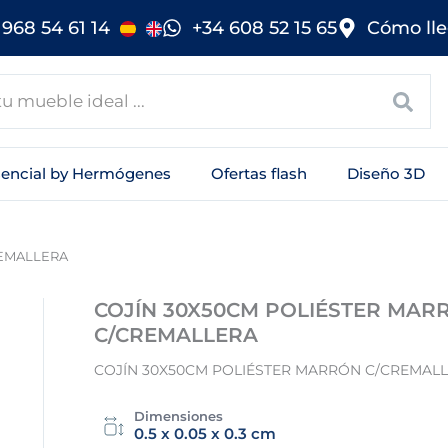
968 54 61 14
+34 608 52 15 65
Cómo lle
sencial by Hermógenes
Ofertas flash
Diseño 3D
REMALLERA
COJÍN 30X50CM POLIÉSTER MAR
C/CREMALLERA
COJÍN 30X50CM POLIÉSTER MARRÓN C/CREMAL
Dimensiones
0.5 x 0.05 x 0.3 cm