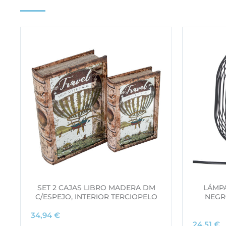
SET 2 CAJAS LIBRO MADERA DM
LÁMP
C/ESPEJO, INTERIOR TERCIOPELO
NEGR
34,94
€
24,51
€