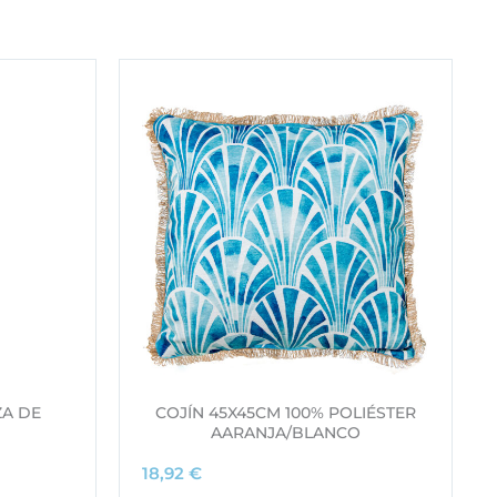
ZA DE
COJÍN 45X45CM 100% POLIÉSTER
AARANJA/BLANCO
18,92
€