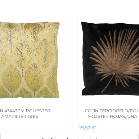
N 43X43CM POLIÉSTER
COJÍN TERCIOPELO/POL
AMARILTER GRIS
HOJSTER HOJAS, UNA
19,57
€