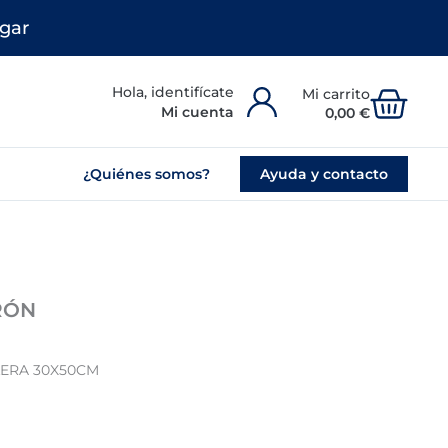
gar
Carr
Mi cuenta
0,00
€
¿Quiénes somos?
Ayuda y contacto
RÓN
LERA 30X50CM