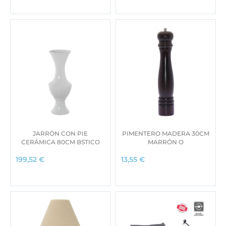
JARRÓN CON PIE
PIMENTERO MADERA 30CM
CERÁMICA 80CM BSTICO
MARRÓN O
199,52
€
13,55
€