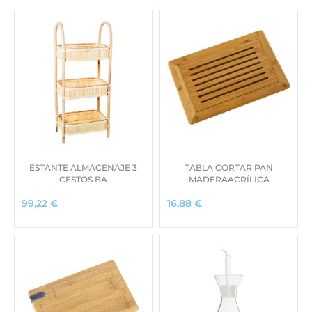
ESTANTE ALMACENAJE 3
TABLA CORTAR PAN
CESTOS BA
MADERAACRÍLICA
99,22
€
16,88
€