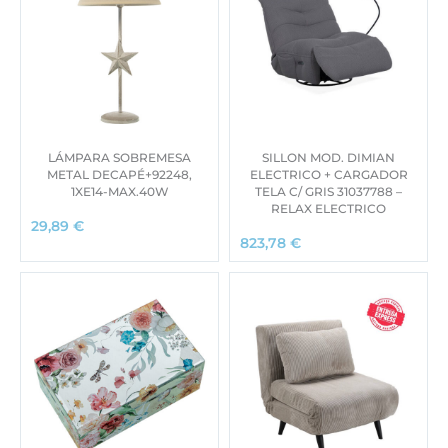
LÁMPARA SOBREMESA
SILLON MOD. DIMIAN
METAL DECAPÉ+92248,
ELECTRICO + CARGADOR
1XE14-MAX.40W
TELA C/ GRIS 31037788 –
RELAX ELECTRICO
29,89
€
823,78
€