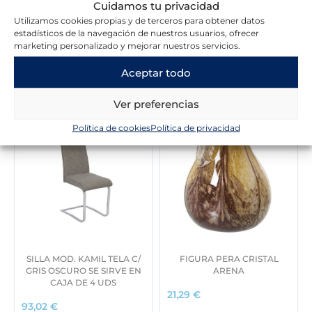
Cuidamos tu privacidad
Utilizamos cookies propias y de terceros para obtener datos
estadísticos de la navegación de nuestros usuarios, ofrecer
marketing personalizado y mejorar nuestros servicios.
Novedades en la tienda
Aceptar todo
Ver preferencias
Política de cookies
Política de privacidad
SILLA MOD. KAMIL TELA C/
FIGURA PERA CRISTAL
GRIS OSCURO SE SIRVE EN
ARENA
CAJA DE 4 UDS
21,29
€
93,02
€