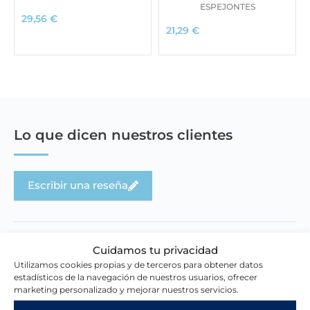
ESPEJONTES
29,56
€
21,29
€
Lo que dicen nuestros clientes
Escribir una reseña
Cuidamos tu privacidad
Utilizamos cookies propias y de terceros para obtener datos
estadísticos de la navegación de nuestros usuarios, ofrecer
Novedades en la tienda
marketing personalizado y mejorar nuestros servicios.