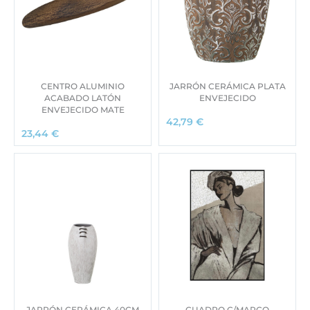
CENTRO ALUMINIO
JARRÓN CERÁMICA PLATA
ACABADO LATÓN
ENVEJECIDO
ENVEJECIDO MATE
42,79
€
23,44
€
JARRÓN CERÁMICA 40CM
CUADRO C/MARCO