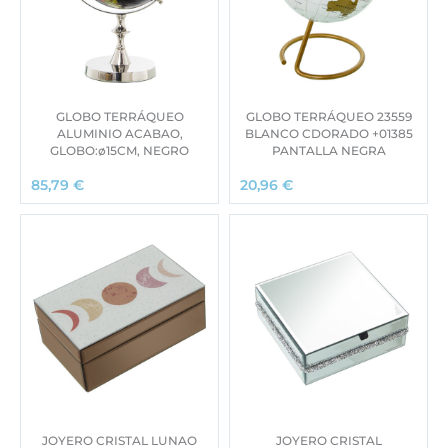
GLOBO TERRÁQUEO
GLOBO TERRÁQUEO 23559
ALUMINIO ACABAO,
BLANCO CDORADO +01385
GLOBO:ø15CM, NEGRO
PANTALLA NEGRA
85,79
€
20,96
€
JOYERO CRISTAL LUNAO
JOYERO CRISTAL