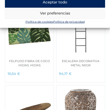
Aceptar todo
Ver preferencias
Política de cookies
Política de privacidad
FELPUDO FIBRA DE COCO
ESCALERA DECORATIVA
HOJAS. HOJAS
METAL NEGR
10,54
€
94,17
€