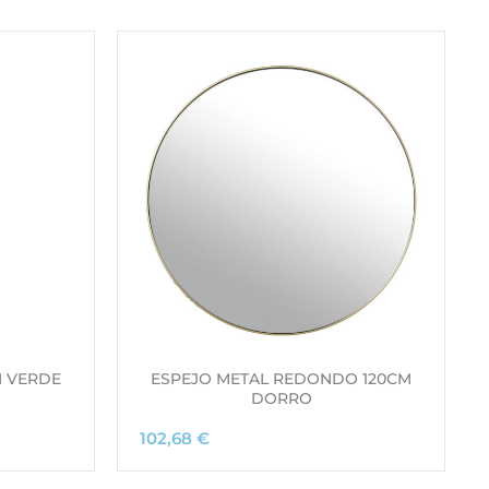
M VERDE
ESPEJO METAL REDONDO 120CM
DORRO
102,68
€