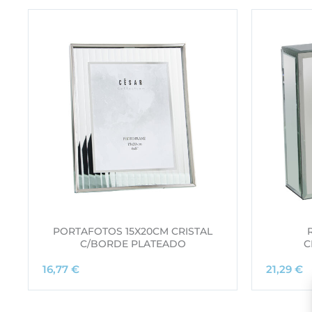
PORTAFOTOS 15X20CM CRISTAL
C/BORDE PLATEADO
C
16,77
€
21,29
€