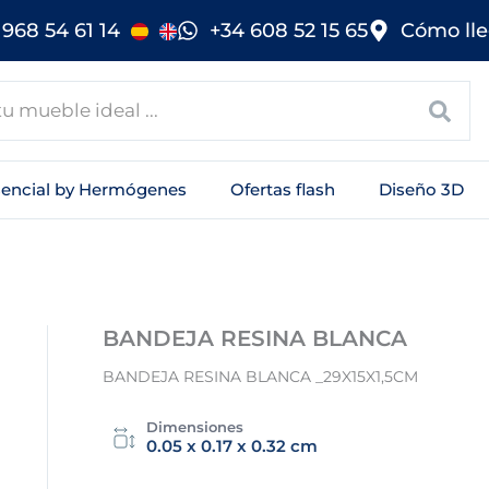
968 54 61 14
+34 608 52 15 65
Cómo lle
sencial by Hermógenes
Ofertas flash
Diseño 3D
BANDEJA RESINA BLANCA
BANDEJA RESINA BLANCA _29X15X1,5CM
Dimensiones
0.05 x 0.17 x 0.32 cm