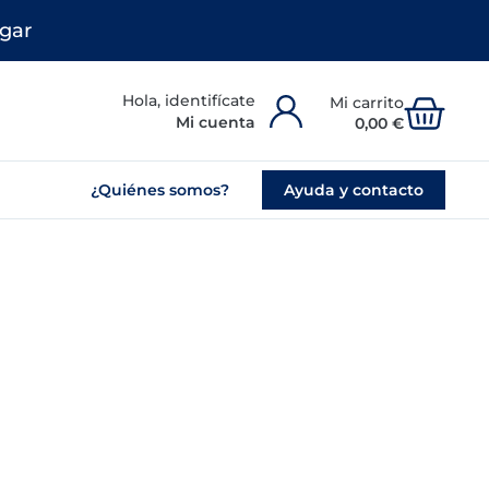
gar
Carr
Mi cuenta
0,00
€
¿Quiénes somos?
Ayuda y contacto