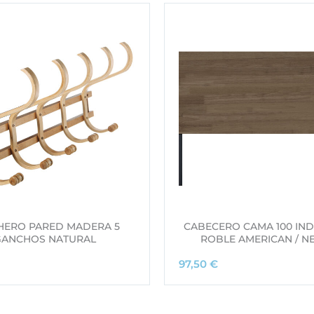
HERO PARED MADERA 5
CABECERO CAMA 100 IND
GANCHOS NATURAL
ROBLE AMERICAN / N
97,50
€