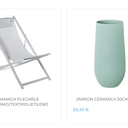
HAMACA PLEGABLE
JARRON CERAMICA 50C
INIO/TEXTIPOLIETILENO
55,47
€