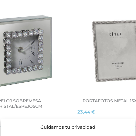
RELOJ SOBREMESA
PORTAFOTOS METAL 15X
RISTAL/ESPEJO5CM
23,44
€
Cuidamos tu privacidad