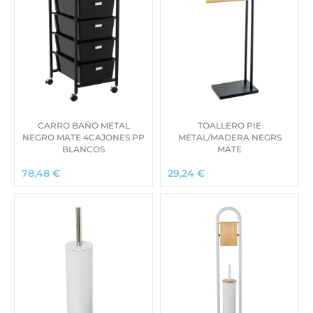
CARRO BAÑO METAL
TOALLERO PIE
NEGRO MATE 4CAJONES PP
METAL/MADERA NEGRS
BLANCOS
MATE
78,48
€
29,24
€