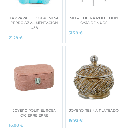
LÁMPARA LED SOBREMESA
SILLA COCINA MOD. COLIN
PERRO AZ ALIMENTACIÓN
CAJA DE 4 UDS
USB
51,79
€
21,29
€
JOYERO POLIPIEL ROSA
JOYERO RESINA PLATEADO
C/CIERREIERRE
18,92
€
16,88
€