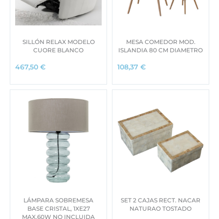
SILLÓN RELAX MODELO
MESA COMEDOR MOD.
CUORE BLANCO
ISLANDIA 80 CM DIAMETRO
467,50
€
108,37
€
LÁMPARA SOBREMESA
SET 2 CAJAS RECT. NACAR
BASE CRISTAL, 1XE27
NATURAO TOSTADO
MAX.60W NO INCLUIDA