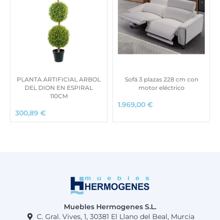
PLANTA ARTIFICIAL ARBOL
Sofá 3 plazas 228 cm con
DEL DION EN ESPIRAL
motor eléctrico
110CM
1.969,00
€
300,89
€
Muebles Hermogenes S.L.
C. Gral. Vives, 1, 30381 El Llano del Beal, Murcia