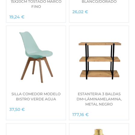
15X20CM TOSTADO MARCO
BLANCO/DORADO
FINO
26,02
€
19,24
€
SILLA COMEDOR MODELO
ESTANTERIA 3 BALDAS
BISTRO VERDE AGUA
DM+LÁMINAMELAMINA,
METAL NEGRO
37,50
€
177,16
€