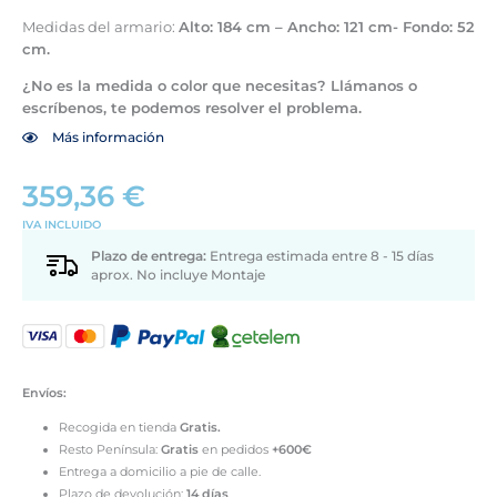
Medidas del armario:
Alto: 184 cm – Ancho: 121 cm- Fondo: 52
cm.
¿No es la medida o color que necesitas? Llámanos o
escríbenos, te podemos resolver el problema.
Más información
359,36
€
IVA INCLUIDO
Plazo de entrega:
Entrega estimada entre 8 - 15 días
aprox. No incluye Montaje
Envíos:
Recogida en tienda
Gratis.
Resto Península:
Gratis
en pedidos
+600€
Entrega a domicilio a pie de calle.
Plazo de devolución:
14 días