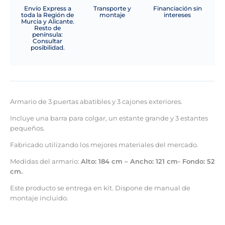
Envío Express a
Transporte y
Financiación sin
toda la Región de
montaje
intereses
Murcia y Alicante.
Resto de
península:
Consultar
posibilidad.
Armario de 3 puertas abatibles y 3 cajones exteriores.
Incluye una barra para colgar, un estante grande y 3 estantes
pequeños.
Fabricado utilizando los mejores materiales del mercado.
Medidas del armario:
Alto: 184 cm – Ancho: 121 cm- Fondo: 52
cm.
Este producto se entrega en kit. Dispone de manual de
montaje incluido.