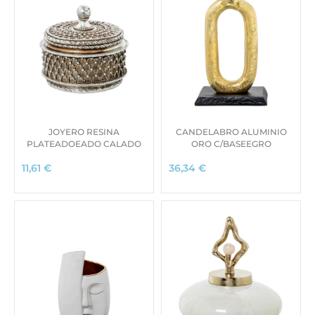
JOYERO RESINA
CANDELABRO ALUMINIO
PLATEADOEADO CALADO
ORO C/BASEEGRO
11,61
€
36,34
€