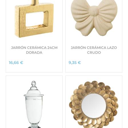
JARRÓN CERÁMICA 24CM
JARRÓN CERÁMICA LAZO
DORADA
CRUDO
16,66
€
9,35
€