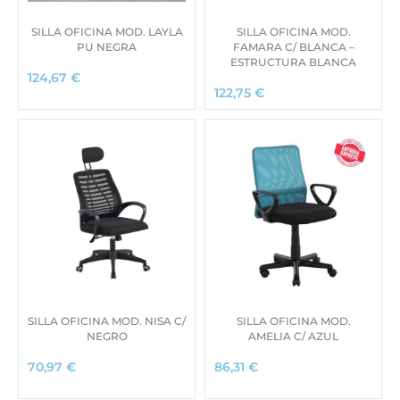
SILLA OFICINA MOD. LAYLA
SILLA OFICINA MOD.
PU NEGRA
FAMARA C/ BLANCA –
ESTRUCTURA BLANCA
124,67
€
122,75
€
SILLA OFICINA MOD. NISA C/
SILLA OFICINA MOD.
NEGRO
AMELIA C/ AZUL
70,97
€
86,31
€