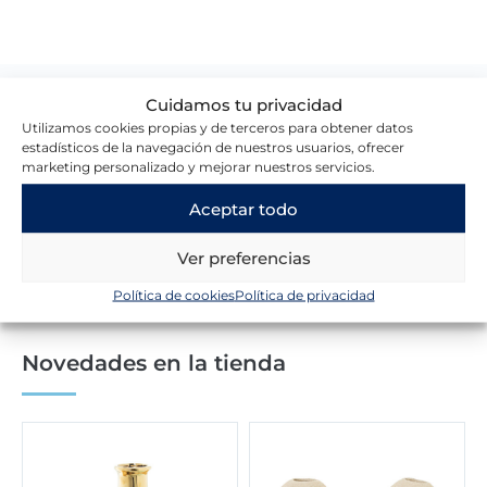
Cuidamos tu privacidad
Lo que dicen nuestros clientes
Utilizamos cookies propias y de terceros para obtener datos
estadísticos de la navegación de nuestros usuarios, ofrecer
marketing personalizado y mejorar nuestros servicios.
Escribir una reseña
Aceptar todo
Ver preferencias
Política de cookies
Política de privacidad
Novedades en la tienda