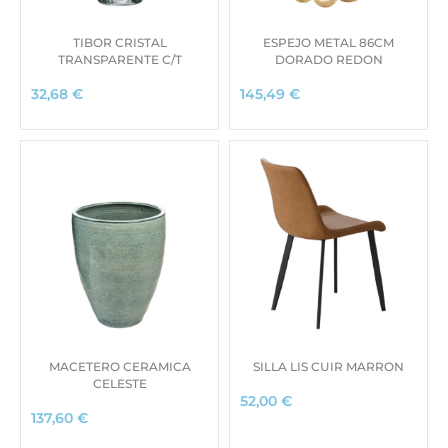
TIBOR CRISTAL
ESPEJO METAL 86CM
TRANSPARENTE C/T
DORADO REDON
32,68
€
145,49
€
MACETERO CERAMICA
SILLA LIS CUIR MARRON
CELESTE
52,00
€
137,60
€