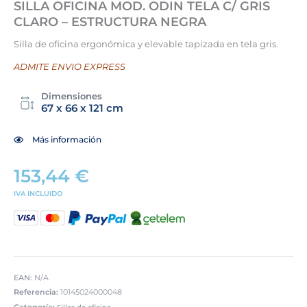
SILLA OFICINA MOD. ODIN TELA C/ GRIS
CLARO – ESTRUCTURA NEGRA
Silla de oficina ergonómica y elevable tapizada en tela gris.
ADMITE ENVIO EXPRESS
Dimensiones
67 x 66 x 121 cm
Más información
153,44
€
IVA INCLUIDO
EAN:
N/A
Referencia:
10145024000048