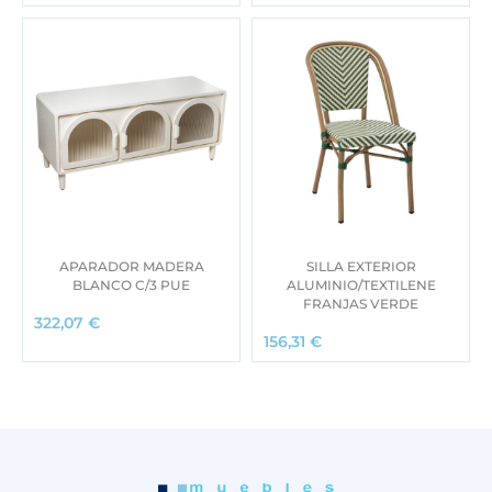
APARADOR MADERA
SILLA EXTERIOR
BLANCO C/3 PUE
ALUMINIO/TEXTILENE
FRANJAS VERDE
322,07
€
156,31
€