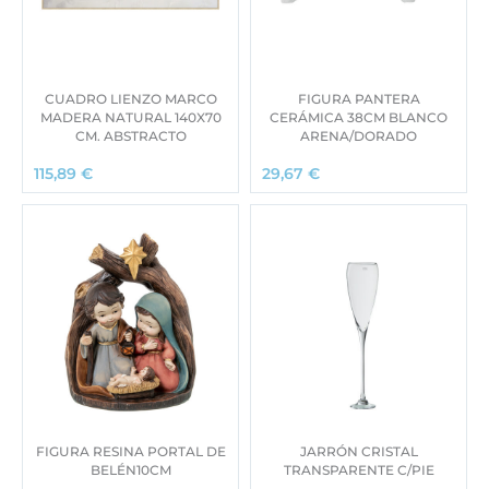
CUADRO LIENZO MARCO
FIGURA PANTERA
MADERA NATURAL 140X70
CERÁMICA 38CM BLANCO
CM. ABSTRACTO
ARENA/DORADO
115,89
€
29,67
€
FIGURA RESINA PORTAL DE
JARRÓN CRISTAL
BELÉN10CM
TRANSPARENTE C/PIE