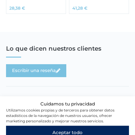
28,38
€
41,28
€
Lo que dicen nuestros clientes
Escribir una reseña
Cuidamos tu privacidad
Utilizamos cookies propias y de terceros para obtener datos
Novedades en la tienda
estadísticos de la navegación de nuestros usuarios, ofrecer
marketing personalizado y mejorar nuestros servicios.
Aceptar todo