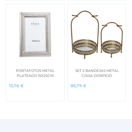
PORTAFOTOS METAL
SET 2 BANDEJAS METAL
PLATEADO 15X25CM
C/ASA DORPEJO
13,76
€
85,79
€