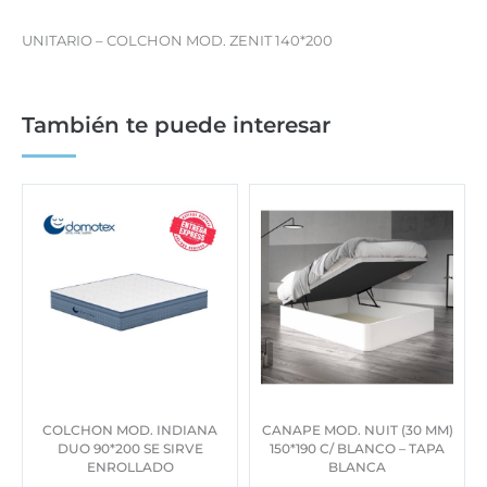
UNITARIO – COLCHON MOD. ZENIT 140*200
También te puede interesar
COLCHON MOD. INDIANA
CANAPE MOD. NUIT (30 MM)
DUO 90*200 SE SIRVE
150*190 C/ BLANCO – TAPA
ENROLLADO
BLANCA