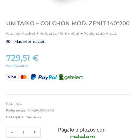
UNITARIO – COLCHON MOD. ZENIT 140*200
Núcleo Pocket + Refuerzo Perimetral + Acolchado Visco.
Más información
729,51
€
IVA INCLUIDO
EAN:
N/A
Referencia:
10145143000048
Categoría:
Descanso
UNITARIO
Págalo a plazos con
-
-
+
COLCHON