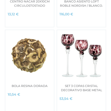
CENTRO NÁCAR 20X10CM
BANCO ASIENTO LOFT
CIRCULOSTOSTADO
ROBLE NORDISH / BLANCO.
13,12
€
116,00
€
BOLA RESINA DORADA
SET 3 COPAS CRISTAL
DECORATIVO BASE METAL
10,54
€
53,54
€