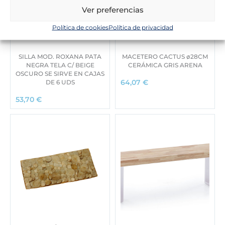
Ver preferencias
Política de cookies
Política de privacidad
SILLA MOD. ROXANA PATA
MACETERO CACTUS ø28CM
NEGRA TELA C/ BEIGE
CERÁMICA GRIS ARENA
OSCURO SE SIRVE EN CAJAS
DE 6 UDS
64,07
€
53,70
€