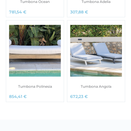
Tumbona Ocean
Tumbona Adelia
781,54
€
307,88
€
Tumbona Polinesia
Tumbona Angola
854,41
€
672,23
€