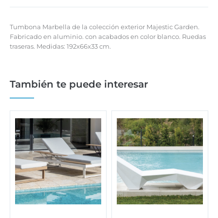
Tumbona Marbella de la colección exterior Majestic Garden.
Fabricado en aluminio. con acabados en color blanco. Ruedas
traseras. Medidas: 192x66x33 cm.
También te puede interesar