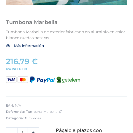
Tumbona Marbella
Tumbona Marbella de exterior fabricado en aluminio en color
blanco ruedas traseras
Más información
216,79
€
IVA INCLUIDO
EAN:
N/A
Referencia:
Tumbona_Marbella_01
Categoría:
Tumbonas
Tumbona
Págalo a plazos con
Marbella
-
+