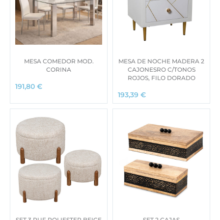
MESA COMEDOR MOD.
MESA DE NOCHE MADERA 2
CORINA
CAJONESRO C/TONOS
ROJOS, FILO DORADO
191,80
€
193,39
€
SET 3 PUF POLIESTER BEIGE
SET 2 CAJAS