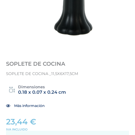
SOPLETE DE COCINA
SOPLETE DE COCINA _11,5X6X17,5CM
Dimensiones
0.18 x 0.07 x 0.24 cm
Más información
23,44
€
IVA INCLUIDO