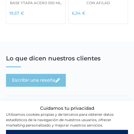
BASE YTAPA ACERO 550 ML.
CON AFILAD
19,57
€
6,34
€
Lo que dicen nuestros clientes
Escribir una reseña
Cuidamos tu privacidad
Utilizamos cookies propias y de terceros para obtener datos
estadísticos de la navegación de nuestros usuarios, ofrecer
Novedades en la tienda
marketing personalizado y mejorar nuestros servicios.