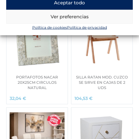
Aceptar todo
Ver preferencias
Política de cookies
Política de privacidad
PORTAFOTOS NACAR
SILLA RATAN MOD. CUZCO
20X25CM CIRCULOS
SE SIRVE EN CAJAS DE 2
NATURAL
UDS
32,04
€
104,53
€