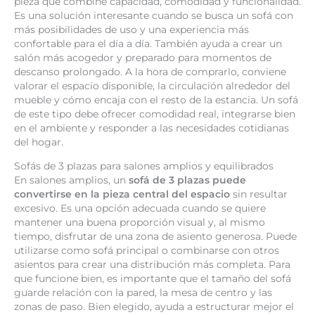
pieza que combine capacidad, comodidad y funcionalidad.
Es una solución interesante cuando se busca un sofá con
más posibilidades de uso y una experiencia más
confortable para el día a día. También ayuda a crear un
salón más acogedor y preparado para momentos de
descanso prolongado. A la hora de comprarlo, conviene
valorar el espacio disponible, la circulación alrededor del
mueble y cómo encaja con el resto de la estancia. Un sofá
de este tipo debe ofrecer comodidad real, integrarse bien
en el ambiente y responder a las necesidades cotidianas
del hogar.
Sofás de 3 plazas para salones amplios y equilibrados
En salones amplios, un
sofá de 3 plazas puede
convertirse en la pieza central del espacio
sin resultar
excesivo. Es una opción adecuada cuando se quiere
mantener una buena proporción visual y, al mismo
tiempo, disfrutar de una zona de asiento generosa. Puede
utilizarse como sofá principal o combinarse con otros
asientos para crear una distribución más completa. Para
que funcione bien, es importante que el tamaño del sofá
guarde relación con la pared, la mesa de centro y las
zonas de paso. Bien elegido, ayuda a estructurar mejor el