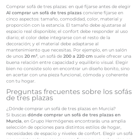
Comprar sofá de tres plazas: en qué fijarse antes de elegir
Al comprar un sofá de tres plazas
conviene fijarse en
cinco aspectos: tamaño, comodidad, color, material y
proporción con la estancia. El tamaño debe ajustarse al
espacio real disponible; el confort debe responder al uso
diario; el color debe integrarse con el resto de la
decoración; y el material debe adaptarse al
mantenimiento que necesitas. Por ejemplo, en un salón
de unos
20 m²
, un sofá de
200 a 220 cm
suele ofrecer una
buena relación entre capacidad y equilibrio visual. Elegir
bien no consiste solo en encontrar un diseño bonito, sino
en acertar con una pieza funcional, cómoda y coherente
con tu hogar.
Preguntas frecuentes sobre los sofás
de tres plazas
¿Dónde comprar un sofá de tres plazas en Murcia?
Si buscas
dónde comprar un sofá de tres plazas en
Murcia
, en Grupo Hermógenes encontrarás una amplia
selección de opciones para distintos estilos de hogar,
necesidades de espacio y niveles de confort. Elegir un sofá