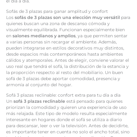
el día a día.
Sofás de 3 plazas para ganar amplitud y confort
Los
sofás de 3 plazas son una elección muy versátil
para
quienes buscan una zona de descanso cómoda y
visualmente equilibrada. Funcionan especialmente bien
en
salones medianos y amplios
, ya que permiten sentar
a varias personas sin recargar el ambiente. Además,
pueden integrarse en estilos decorativos muy distintos,
desde espacios más contemporáneos hasta ambientes
cálidos y atemporales. Antes de elegir, conviene valorar el
uso real que tendrá el sofá, la distribución de la estancia y
la proporción respecto al resto del mobiliario. Un buen
sofá de 3 plazas debe aportar comodidad, presencia y
armonía al conjunto del hogar.
Sofá 3 plazas reclinable: confort extra para tu día a día
Un
sofá 3 plazas reclinable
está pensado para quienes
priorizan la comodidad y quieren una experiencia de uso
más relajada. Este tipo de modelo resulta especialmente
interesante en hogares donde el sofá se utiliza a diario
para descansar, leer o ver la televisión. Antes de decidirte,
es importante tener en cuenta no solo el ancho total, sino