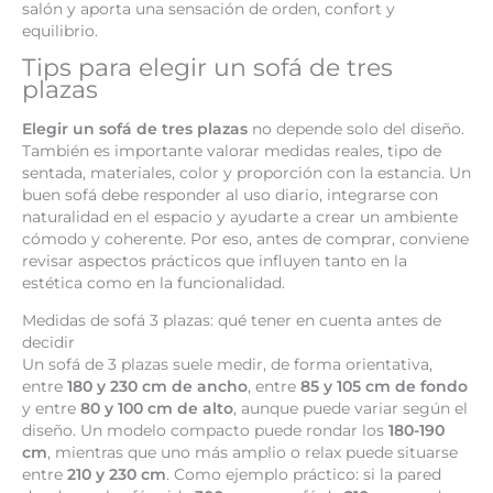
salón y aporta una sensación de orden, confort y
equilibrio.
Tips para elegir un sofá de tres
plazas
Elegir un sofá de tres plazas
no depende solo del diseño.
También es importante valorar medidas reales, tipo de
sentada, materiales, color y proporción con la estancia. Un
buen sofá debe responder al uso diario, integrarse con
naturalidad en el espacio y ayudarte a crear un ambiente
cómodo y coherente. Por eso, antes de comprar, conviene
revisar aspectos prácticos que influyen tanto en la
estética como en la funcionalidad.
Medidas de sofá 3 plazas: qué tener en cuenta antes de
decidir
Un sofá de 3 plazas suele medir, de forma orientativa,
entre
180 y 230 cm de ancho
, entre
85 y 105 cm de fondo
y entre
80 y 100 cm de alto
, aunque puede variar según el
diseño. Un modelo compacto puede rondar los
180-190
cm
, mientras que uno más amplio o relax puede situarse
entre
210 y 230 cm
. Como ejemplo práctico: si la pared