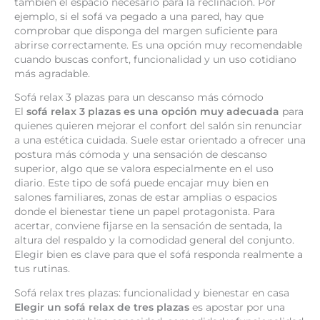
también el espacio necesario para la reclinación. Por
ejemplo, si el sofá va pegado a una pared, hay que
comprobar que disponga del margen suficiente para
abrirse correctamente. Es una opción muy recomendable
cuando buscas confort, funcionalidad y un uso cotidiano
más agradable.
Sofá relax 3 plazas para un descanso más cómodo
El
sofá relax 3 plazas es una opción muy adecuada
para
quienes quieren mejorar el confort del salón sin renunciar
a una estética cuidada. Suele estar orientado a ofrecer una
postura más cómoda y una sensación de descanso
superior, algo que se valora especialmente en el uso
diario. Este tipo de sofá puede encajar muy bien en
salones familiares, zonas de estar amplias o espacios
donde el bienestar tiene un papel protagonista. Para
acertar, conviene fijarse en la sensación de sentada, la
altura del respaldo y la comodidad general del conjunto.
Elegir bien es clave para que el sofá responda realmente a
tus rutinas.
Sofá relax tres plazas: funcionalidad y bienestar en casa
Elegir un sofá relax de tres plazas
es apostar por una